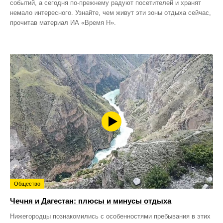
событий, а сегодня по‑прежнему радуют посетителей и хранят
немало интересного. Узнайте, чем живут эти зоны отдыха сейчас,
прочитав материал ИА «Время Н».
Общество
Чечня и Дагестан: плюсы и минусы отдыха
Нижегородцы познакомились с особенностями пребывания в этих