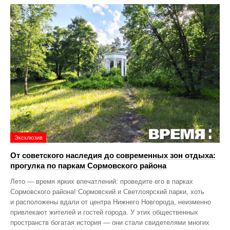
Эксклюзив
От советского наследия до современных зон отдыха:
прогулка по паркам Сормовского района
Лето — время ярких впечатлений: проведите его в парках
Сормовского района! Сормовский и Светлоярский парки, хоть
и расположены вдали от центра Нижнего Новгорода, неизменно
привлекают жителей и гостей города. У этих общественных
пространств богатая история — они стали свидетелями многих