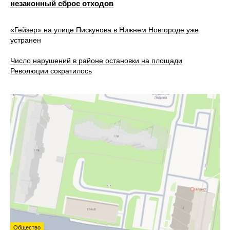
незаконный сброс отходов
«Гейзер» на улице Пискунова в Нижнем Новгороде уже
устранен
Число нарушений в районе остановки на площади
Революции сократилось
Общество