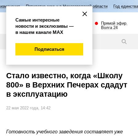
Пятилетие семьи в Нижегородской области
Год единства народов Росс
Самые интересные
Прямой эфир.
новости и эксклюзивы —
Волга 24
в нашем канале МАХ
Новости
Подписаться
Общество
Стало известно, когда «Школу
800» в Верхних Печерах сдадут
в эксплуатацию
22 мая 2022 года, 14:42
Готовность учебного заведения составляет уже