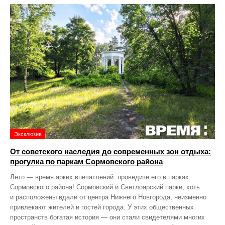
Эксклюзив
От советского наследия до современных зон отдыха:
прогулка по паркам Сормовского района
Лето — время ярких впечатлений: проведите его в парках
Сормовского района! Сормовский и Светлоярский парки, хоть
и расположены вдали от центра Нижнего Новгорода, неизменно
привлекают жителей и гостей города. У этих общественных
пространств богатая история — они стали свидетелями многих