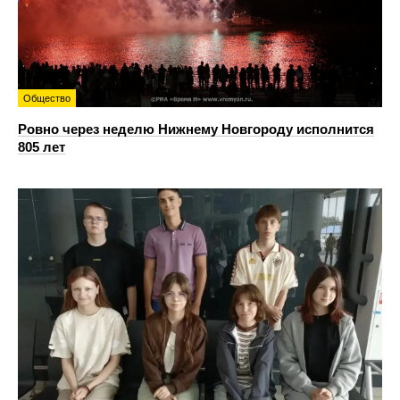
Общество
Ровно через неделю Нижнему Новгороду исполнится
805 лет