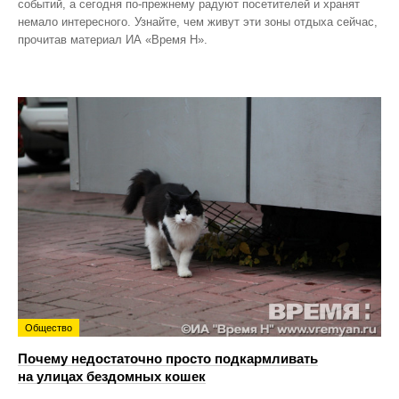
событий, а сегодня по‑прежнему радуют посетителей и хранят
немало интересного. Узнайте, чем живут эти зоны отдыха сейчас,
прочитав материал ИА «Время Н».
Общество
Почему недостаточно просто подкармливать
на улицах бездомных кошек