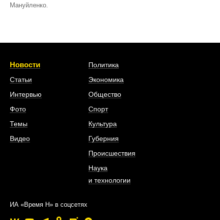
Мануйленко.
Новости
Политика
Статьи
Экономика
Интервью
Общество
Фото
Спорт
Темы
Культура
Видео
Губерния
Происшествия
Наука
и технологии
ИА «Время Н» в соцсетях