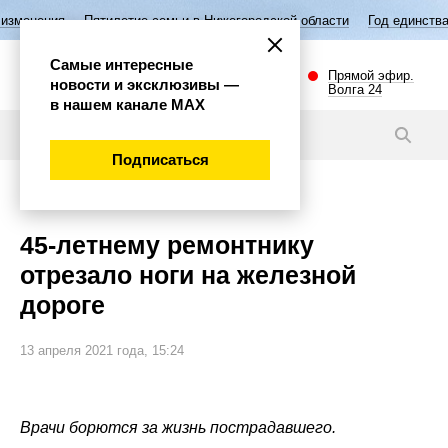
илетие семьи в Нижегородской области
Год единства народов России
Самые интересные
Прямой эфир.
новости и эксклюзивы —
Волга 24
в нашем канале МАХ
Новости
Подписаться
Происшествия
45-летнему ремонтнику
отрезало ноги на железной
дороге
13 апреля 2021 года, 15:24
Врачи борются за жизнь пострадавшего.