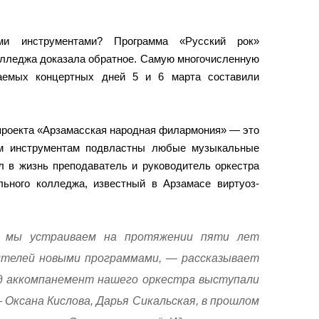
ми инструментами? Программа «Русский рок»
олледжа доказала обратное. Самую многочисленную
ваемых концертных дней 5 и 6 марта составили
 проекта «Арзамасская народная филармония» — это
ым инструментам подвластны любые музыкальные
л в жизнь преподаватель и руководитель оркестра
ьного колледжа, известный в Арзамасе виртуоз-
ы мы устраиваем на протяжении пяти лет
ителей новыми программами, — рассказывает
д аккомпанемент нашего оркестра выступали
Оксана Кислова, Дарья Сикальская, в прошлом