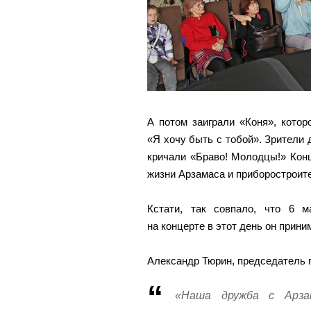
А потом заиграли «Коня», котор
«Я хочу быть с тобой». Зрители 
кричали «Браво! Молодцы!» Конц
жизни Арзамаса и приборостроит
Кстати, так совпало, что 6 
на концерте в этот день он прин
Александр Тюрин, председатель 
«Наша дружба с Арза