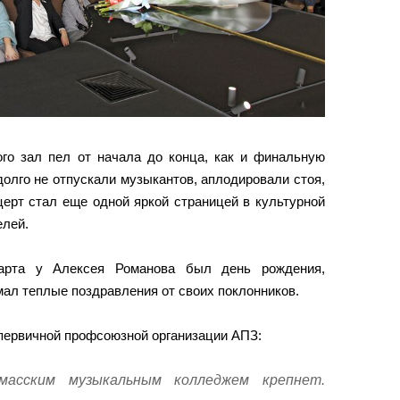
ого зал пел от начала до конца, как и финальную
долго не отпускали музыкантов, аплодировали стоя,
ерт стал еще одной яркой страницей в культурной
елей.
марта у Алексея Романова был день рождения,
имал теплые поздравления от своих поклонников.
первичной профсоюзной организации АПЗ:
масским музыкальным колледжем крепнет.