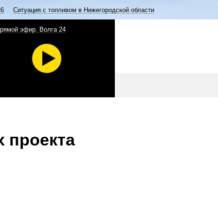
26
Ситуация с топливом в Нижегородской области
рямой эфир. Волга 24
х проекта