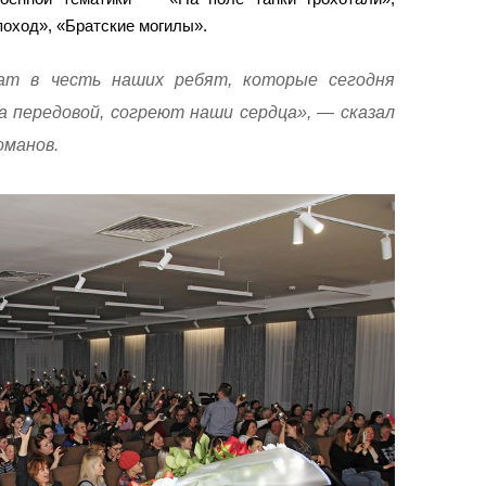
поход», «Братские могилы».
ат в честь наших ребят, которые сегодня
а передовой, согреют наши сердца», — сказал
оманов.