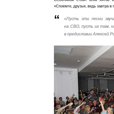
«Споемте, друзья, ведь завтра в 
«Пусть эти песни звуч
на СВО, пусть их там, н
в предисловии Алексей Р