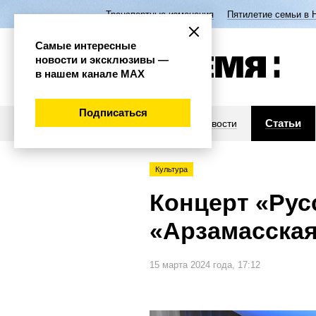
Транспортные изменения
Пятилетие семьи в 
Самые интересные
новости и эксклюзивы —
в нашем канале МАХ
Подписаться
Статьи
Новости
Культура
Концерт «Рус
«Арзамасска
15 марта 2024 года, 17:12