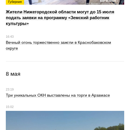
Губерния
Жители Нижегородской области могут до 15 июля
подать заявки на программу «Земский работник
культуры»
16:43
Вечный огонь торжественно зажгли в Краснобаковском
округе
8 мая
23:19
Три уникальных ОКН выставлены на торги в Арзамасе
15:02