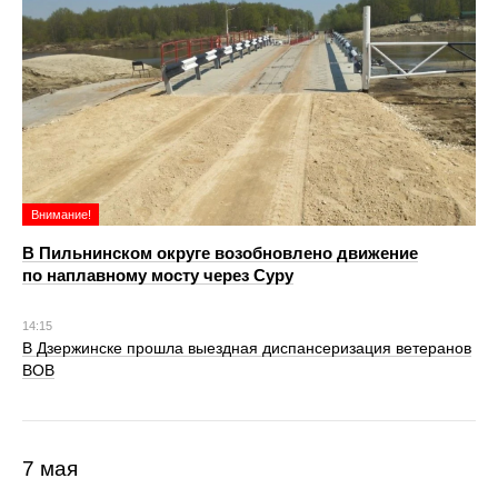
Внимание!
В Пильнинском округе возобновлено движение
по наплавному мосту через Суру
14:15
В Дзержинске прошла выездная диспансеризация ветеранов
ВОВ
7 мая