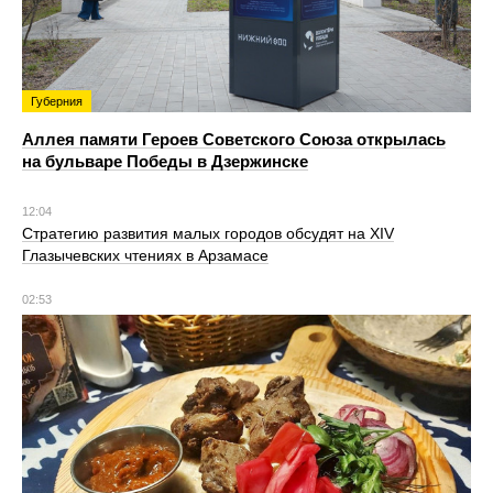
Губерния
Аллея памяти Героев Советского Союза открылась
на бульваре Победы в Дзержинске
12:04
Стратегию развития малых городов обсудят на XIV
Глазычевских чтениях в Арзамасе
02:53