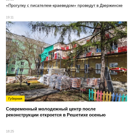
«Прогулку с писателем-краеведом» проведут в Дзержинске
19:11
Губерния
Современный молодежный центр после
реконструкции откроется в Решетихе осенью
18:25