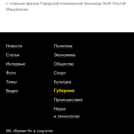
с главным врачом Городской клинической больницы №40 Ольгой
Мануйленко.
Новости
Политика
Статьи
Экономика
Интервью
Общество
Фото
Спорт
Темы
Культура
Губерния
Видео
Происшествия
Наука
и технологии
ИА «Время Н» в соцсетях