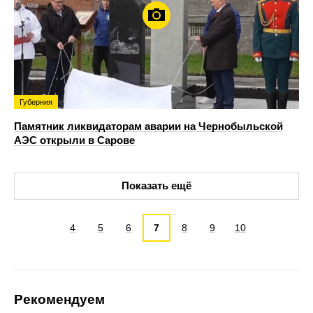
Губерния
Памятник ликвидаторам аварии на Чернобыльской
АЭС открыли в Сарове
Показать ещё
4
5
6
7
8
9
10
Рекомендуем