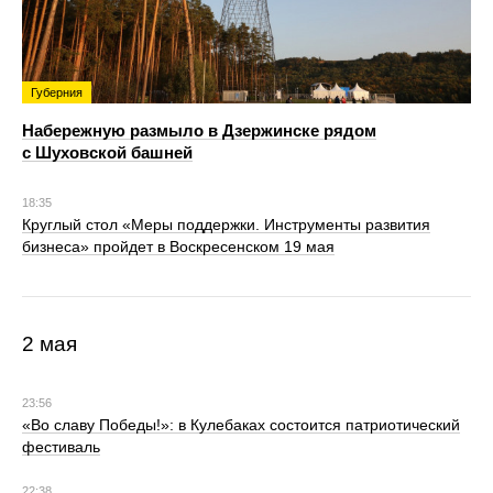
Губерния
Набережную размыло в Дзержинске рядом
с Шуховской башней
18:35
Круглый стол «Меры поддержки. Инструменты развития
бизнеса» пройдет в Воскресенском 19 мая
2 мая
23:56
«Во славу Победы!»: в Кулебаках состоится патриотический
фестиваль
22:38