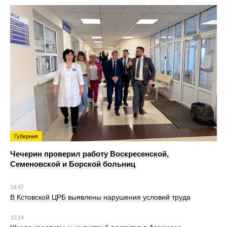
Губерния
Чечерин проверил работу Воскресенской,
Семеновской и Борской больниц
14:47
В Кстовской ЦРБ выявлены нарушения условий труда
10:14