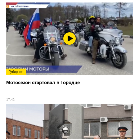
Губерния
Мотосезон стартовал в Городце
17:42