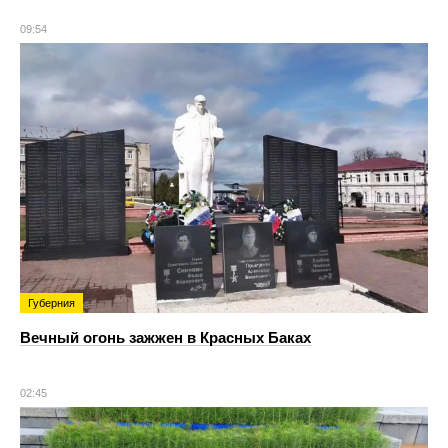
09:54
Губерния
Вечный огонь зажжен в Красных Баках
02:45