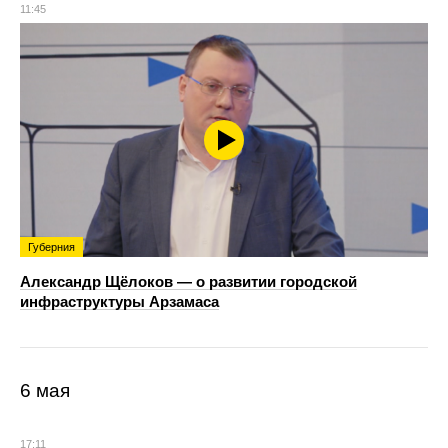
11:45
Губерния
Александр Щёлоков — о развитии городской
инфраструктуры Арзамаса
6 мая
17:11