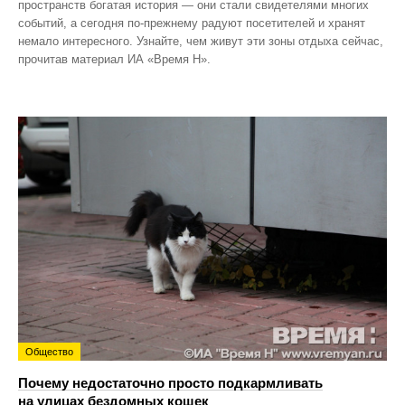
пространств богатая история — они стали свидетелями многих
событий, а сегодня по‑прежнему радуют посетителей и хранят
немало интересного. Узнайте, чем живут эти зоны отдыха сейчас,
прочитав материал ИА «Время Н».
Общество
Почему недостаточно просто подкармливать
на улицах бездомных кошек