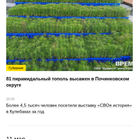
Губерния
81 пирамидальный тополь высажен в Починковском
округе
00:56
Более 4,5 тысяч человек посетили выставку «СВОя история»
в Кулебаках за год
11 мая