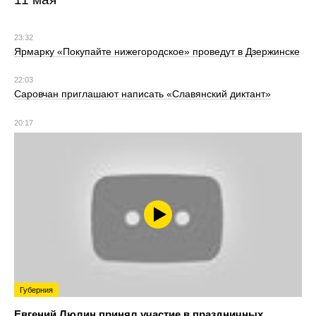
23:32
Ярмарку «Покупайте нижегородское» проведут в Дзержинске
22:03
Саровчан приглашают написать «Славянский диктант»
20:17
Губерния
Евгений Люлин принял участие в праздничных