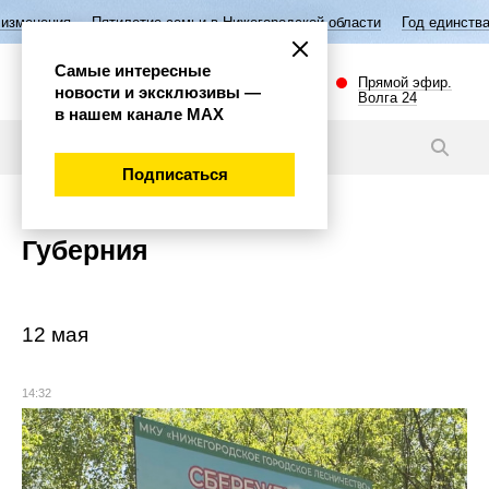
етие семьи в Нижегородской области
Год единства народов России
Самые интересные
Прямой эфир.
новости и эксклюзивы —
Волга 24
в нашем канале МАХ
Подписаться
Губерния
12 мая
14:32