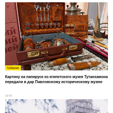
Губерния
Картину на папирусе из египетского музея Тутанхамона
передали в дар Павловскому историческому музею
19:59