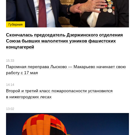
Губерния
Скончалась председатель Дзержинского отделения
Союза бывших малолетних узников фашистских
концлагерей
15:33
Паромная переправа Лысково — Макарьево начинает свою
работу с 17 мая
14:14
Второй и третий класс пожароопасности установился
в нижегородских лесах
13:02