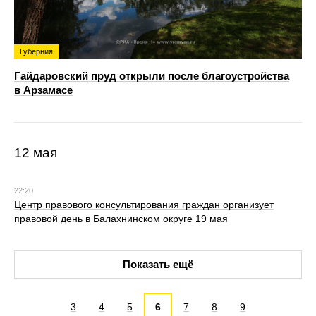
Губерния
Гайдаровский пруд открыли после благоустройства
в Арзамасе
12 мая
22:20
Центр правового консультирования граждан организует
правовой день в Балахнинском округе 19 мая
Показать ещё
3
4
5
6
7
8
9