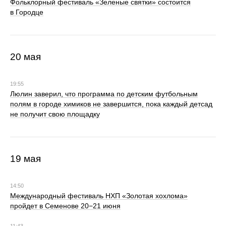
Фольклорный фестиваль «Зеленые святки» состоится
в Городце
20 мая
19:55
Люлин заверил, что программа по детским футбольным
полям в городе химиков не завершится, пока каждый детсад
не получит свою площадку
19 мая
14:50
Международный фестиваль НХП «Золотая хохлома»
пройдет в Семенове 20−21 июня