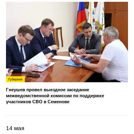
Губерния
Гнеушев провел выездное заседание
межведомственной комиссии по поддержке
участников СВО в Семенове
14 мая