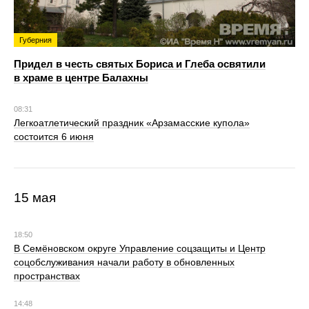
Губерния
Придел в честь святых Бориса и Глеба освятили
в храме в центре Балахны
08:31
Легкоатлетический праздник «Арзамасские купола»
состоится 6 июня
15 мая
18:50
В Семёновском округе Управление соцзащиты и Центр
соцобслуживания начали работу в обновленных
пространствах
14:48