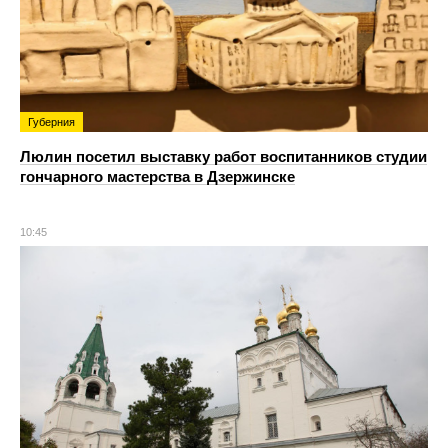
Губерния
Люлин посетил выставку работ воспитанников студии
гончарного мастерства в Дзержинске
10:45