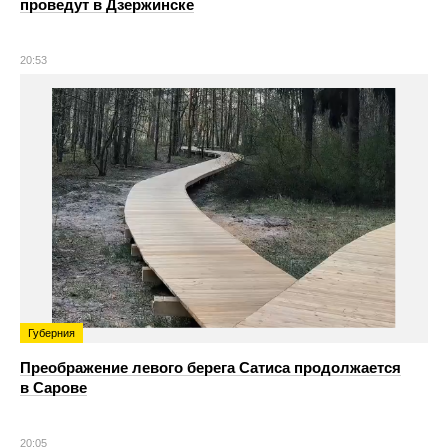
проведут в Дзержинске
20:53
Губерния
Преображение левого берега Сатиса продолжается
в Сарове
20:05