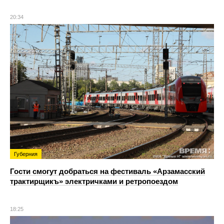
20:34
Губерния
Гости смогут добраться на фестиваль «Арзамасский
трактирщикъ» электричками и ретропоездом
18:25