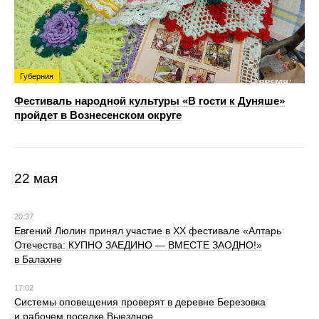
Губерния
Фестиваль народной культуры «В гости к Дуняше»
пройдет в Вознесенском округе
22 мая
20:37
Евгений Люлин принял участие в XX фестивале «Алтарь
Отечества: КУПНО ЗАЕДИНО — ВМЕСТЕ ЗАОДНО!»
в Балахне
17:02
Системы оповещения проверят в деревне Березовка
и рабочем поселке Выездное