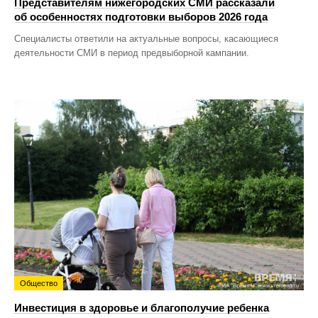
Представителям нижегородских СМИ рассказали
об особенностях подготовки выборов 2026 года
Специалисты ответили на актуальные вопросы, касающиеся
деятельности СМИ в период предвыборной кампании.
Общество
Инвестиция в здоровье и благополучие ребенка