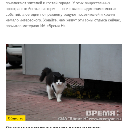
привлекают жителей и гостей города. У этих общественных
пространств богатая история — они стали свидетелями многих
событий, а сегодня по‑прежнему радуют посетителей и хранят
немало интересного. Узнайте, чем живут эти зоны отдыха сейчас,
прочитав материал ИА «Время Н».
Общество