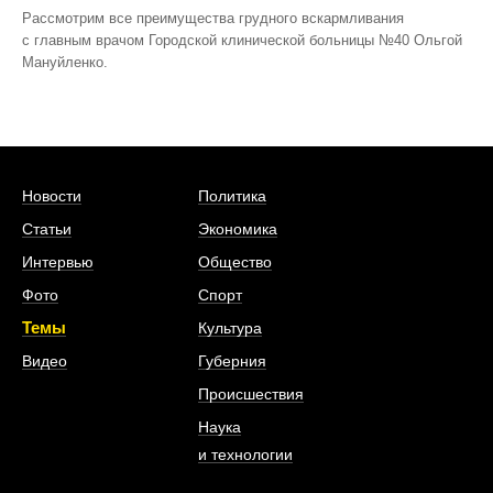
Рассмотрим все преимущества грудного вскармливания
с главным врачом Городской клинической больницы №40 Ольгой
Мануйленко.
Новости
Политика
Статьи
Экономика
Интервью
Общество
Фото
Спорт
Темы
Культура
Видео
Губерния
Происшествия
Наука
и технологии