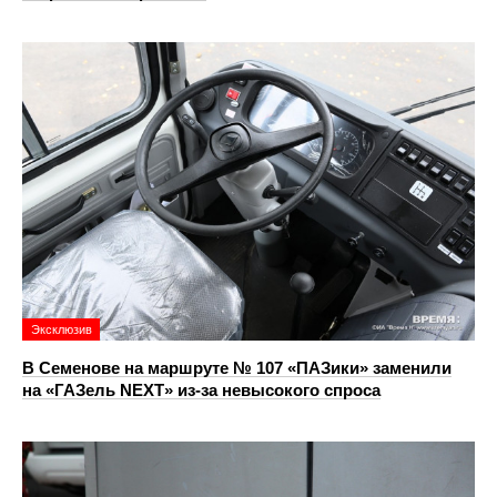
Эксклюзив
В Семенове на маршруте № 107 «ПАЗики» заменили
на «ГАЗель NEXT» из‑за невысокого спроса