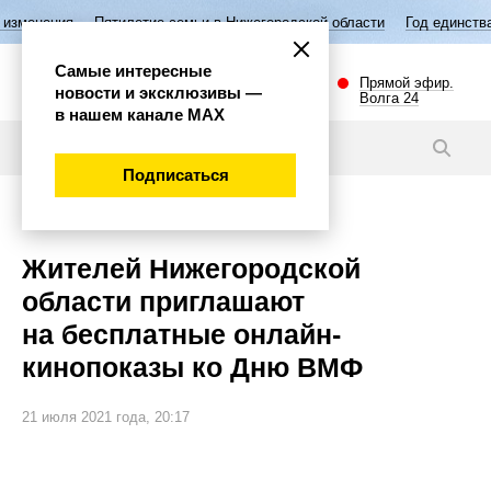
Пятилетие семьи в Нижегородской области
Год единства народов Рос
Самые интересные
Прямой эфир.
новости и эксклюзивы —
Волга 24
в нашем канале МАХ
Новости
Подписаться
Культура
Жителей Нижегородской
области приглашают
на бесплатные онлайн-
кинопоказы ко Дню ВМФ
21 июля 2021 года, 20:17