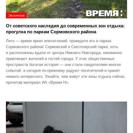
Эксклюзив
От советского наследия до современных зон отдыха:
прогулка по паркам Сормовского района
Лето — время ярких впечатлений: проведите его в парках
Сормовского района! Сормовский и Светлоярский парки, хоть
и расположены вдали от центра Нижнего Новгорода, неизменно
привлекают жителей и гостей города. У этих общественных
пространств богатая история — они стали свидетелями многих
событий, а сегодня по‑прежнему радуют посетителей и хранят
немало интересного. Узнайте, чем живут эти зоны отдыха сейчас,
прочитав материал ИА «Время Н».