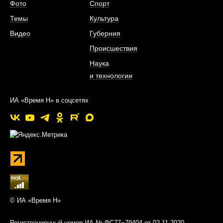
Фото
Спорт
Темы
Культура
Видео
Губерния
Происшествия
Наука
и технологии
ИА «Время Н» в соцсетях
© ИА «Время Н»
Регистрационный номер ИА № ФС77−79404 от 02.11.2020