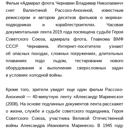
Фильм «Адмирал флота Чернавин Владимир Николаевич»
снят Валентиной Рассохо-Анохиной, известным
режиссером и автором десятков фильмов о моряках-
подводниках и кораблестроителях. Часовая
документальная лента 2019 года посвящена судьбе Героя
Советского Союза, адмирала флота, Главкома ВМФ
СССР Чернавина. Интернет-посетители узнают
об опасных походах, сложных погружениях, длительных
плаваниях подо льдом, тестировании нового
оборудования и выполнения сверхсложных задач
в условиях холодной войны.
Кроме того, зрители увидят еще один фильм Рассохо-
Анохиной — 40-минутную ленту «Александр Маринеско»
(2008). На основе подлинных документов лента расскажет
о жизни, службе и судьбе советского подводника, Героя
Советского Союза, участника Великой Отечественной
войны Александра Ивановича Маринеско. В 1945 году