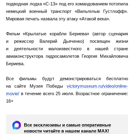
подводная лодка «С-13» под его командованием потопила
немецкий военный транспорт «Вильгельм Густлофф».
Мировая печать назвала эту атаку «Атакой века».
Фильм «Крылатые корабли Бериева» (автор сценария
и режиссер Валерий Дьяченко) посвящен жизни
и деятельности малоизвестного в нашей стране
авиаконструктора гидросамолетов Георгия Михайловича
Бериева.
Все фильмы будут демонстрироваться бесплатно
на сайте Музея Победы
victorymuseum.ru/video/online-
movie/
в течение всего 25 июля. Возрастное ограничение:
16+
Все эксклюзивы и самые оперативные
новости читайте в нашем канале МАХ!