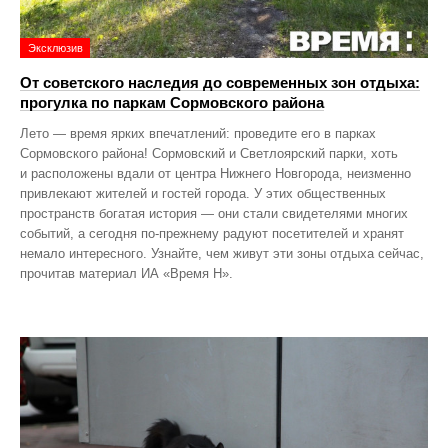
Эксклюзив
От советского наследия до современных зон отдыха:
прогулка по паркам Сормовского района
Лето — время ярких впечатлений: проведите его в парках
Сормовского района! Сормовский и Светлоярский парки, хоть
и расположены вдали от центра Нижнего Новгорода, неизменно
привлекают жителей и гостей города. У этих общественных
пространств богатая история — они стали свидетелями многих
событий, а сегодня по‑прежнему радуют посетителей и хранят
немало интересного. Узнайте, чем живут эти зоны отдыха сейчас,
прочитав материал ИА «Время Н».