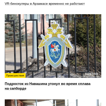
VR‑бинокуляры в Арзамасе временно не работают
Происшествия
Подросток из Навашина утонул во время сплава
на сапборде