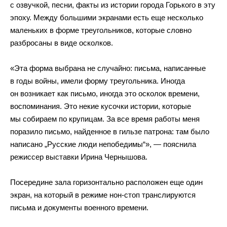
с озвучкой, песни, факты из истории города Горького в эту
эпоху. Между большими экранами есть еще несколько
маленьких в форме треугольников, которые словно
разбросаны в виде осколков.
«Эта форма выбрана не случайно: письма, написанные
в годы войны, имели форму треугольника. Иногда
он возникает как письмо, иногда это осколок времени,
воспоминания. Это некие кусочки истории, которые
мы собираем по крупицам. За все время работы меня
поразило письмо, найденное в гильзе патрона: там было
написано „Русские люди непобедимы“», — пояснила
режиссер выставки Ирина Чернышова.
Посередине зала горизонтально расположен еще один
экран, на который в режиме нон-стоп транслируются
письма и документы военного времени.