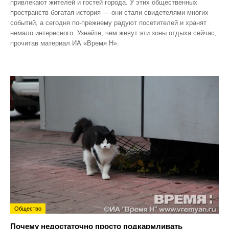
привлекают жителей и гостей города. У этих общественных
пространств богатая история — они стали свидетелями многих
событий, а сегодня по‑прежнему радуют посетителей и хранят
немало интересного. Узнайте, чем живут эти зоны отдыха сейчас,
прочитав материал ИА «Время Н».
Общество
Почему недостаточно просто подкармливать