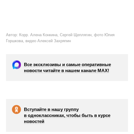
Автор: Корр. Алена Конкина, Сергей Щеплягин, фото Юлия
Горшкова, видео Алексей Захряпин
Все эксклюзивы и самые оперативные
новости читайте в нашем канале МАХ!
Вступайте в нашу группу
в одноклассниках, чтобы быть в курсе
новостей