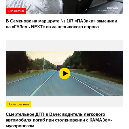
Эксклюзив
В Семенове на маршруте № 107 «ПАЗики» заменили
на «ГАЗель NEXT» из‑за невысокого спроса
Происшествия
Смертельное ДТП в Ваче: водитель легкового
автомобиля погиб при столкновении с КАМАЗом-
мусоровозом