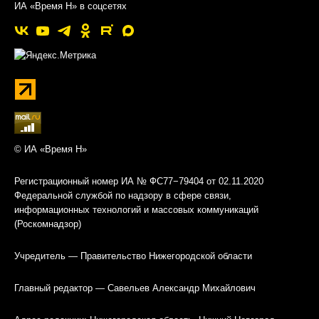
ИА «Время Н» в соцсетях
© ИА «Время Н»
Регистрационный номер ИА № ФС77−79404 от 02.11.2020
Федеральной службой по надзору в сфере связи,
информационных технологий и массовых коммуникаций
(Роскомнадзор)
Учредитель — Правительство Нижегородской области
Главный редактор — Савельев Александр Михайлович