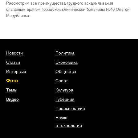
Рассмотрим все преимущества грудного вскармливания
с главным врачом Городской клинической больницы №40 Ольгой
Мануйленко.
Новости
Политика
Статьи
Экономика
Интервью
Общество
Фото
Спорт
Темы
Культура
Видео
Губерния
Происшествия
Наука
и технологии