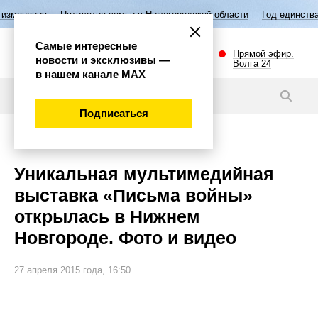
илетие семьи в Нижегородской области
Год единства народов России
Самые интересные
Прямой эфир.
новости и эксклюзивы —
Волга 24
в нашем канале МАХ
Фото
Подписаться
Культура
Уникальная мультимедийная
выставка «Письма войны»
открылась в Нижнем
Новгороде. Фото и видео
27 апреля 2015 года, 16:50