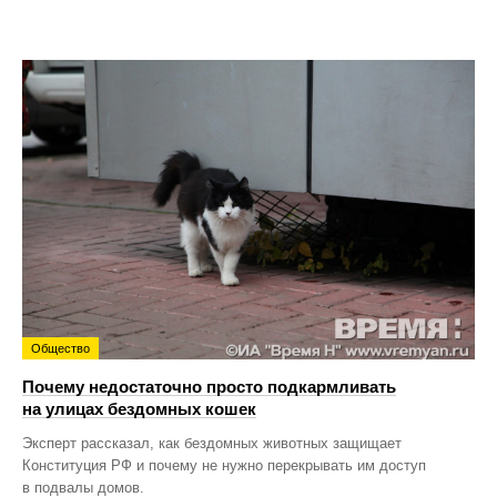
Общество
Почему недостаточно просто подкармливать
на улицах бездомных кошек
Эксперт рассказал, как бездомных животных защищает
Конституция РФ и почему не нужно перекрывать им доступ
в подвалы домов.