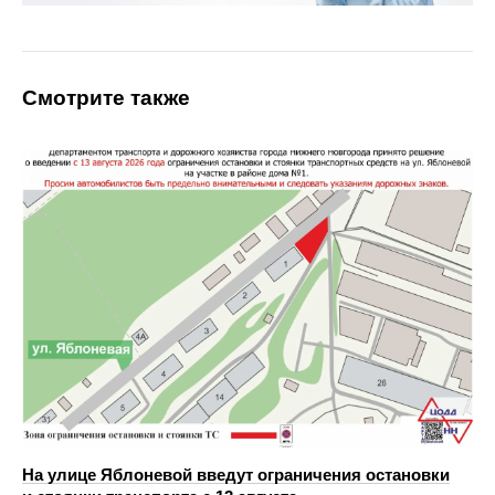
Смотрите также
На улице Яблоневой введут ограничения остановки