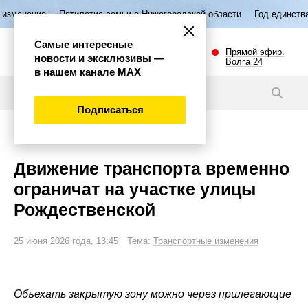
Пятилетие семьи в Нижегородской области
Год единства народов Росс
Самые интересные
Прямой эфир.
новости и эксклюзивы —
Волга 24
в нашем канале МАХ
Новости
Подписаться
Внимание!
Движение транспорта временно
ограничат на участке улицы
Рождественской
25 июня 2026 года, 13:45 Тема:
Транспортные изменения
Объехать закрытую зону можно через прилегающие