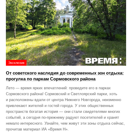
Эксклюзив
От советского наследия до современных зон отдыха:
прогулка по паркам Сормовского района
Лето — время ярких впечатлений: проведите его в парках
Сормовского района! Сормовский и Светлоярский парки, хоть
и расположены вдали от центра Нижнего Новгорода, неизменно
привлекают жителей и гостей города. У этих общественных
пространств богатая история — они стали свидетелями многих
событий, а сегодня по‑прежнему радуют посетителей и хранят
немало интересного. Узнайте, чем живут эти зоны отдыха сейчас,
прочитав материал ИА «Время Н».