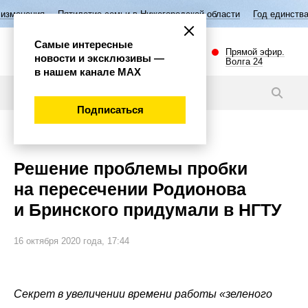
илетие семьи в Нижегородской области
Год единства народов России
Самые интересные
Прямой эфир.
новости и эксклюзивы —
Волга 24
в нашем канале МАХ
Новости
Подписаться
Общество
Решение проблемы пробки
на пересечении Родионова
и Бринского придумали в НГТУ
16 октября 2020 года, 17:44
Секрет в увеличении времени работы «зеленого