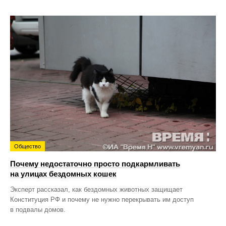
Общество
Почему недостаточно просто подкармливать
на улицах бездомных кошек
Эксперт рассказал, как бездомных животных защищает
Конституция РФ и почему не нужно перекрывать им доступ
в подвалы домов.