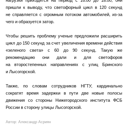
нагрузки приходится на период с 16:00 до 18:00, они
пришли к выводу, что светофорный цикл в 120 секунд
не справляется с огромным потоком автомобилей, из-за
чего и образуется затор.
Чтобы решить проблему ученые предложили расширить
цикл до 150 секунд за счет увеличения времени действия
«зеленого света» с 60 до 90 секунд. Такую же
рекомендацию они дали и для светофоров
на второстепенных направлениях с улиц Бринского
и Лысогорской.
Также, по словам
сотрудников
НГТУ, кардинально
сократят время задержки в пути две новые полосы
движения со стороны Нижегородского института ФСБ
России в сторону улицы Лысогорской.
Автор: Александр Асриян