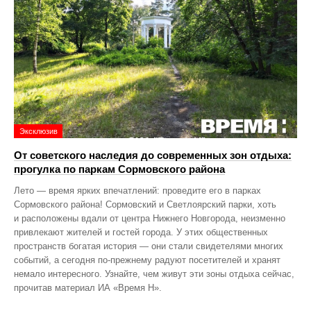
Эксклюзив
От советского наследия до современных зон отдыха:
прогулка по паркам Сормовского района
Лето — время ярких впечатлений: проведите его в парках
Сормовского района! Сормовский и Светлоярский парки, хоть
и расположены вдали от центра Нижнего Новгорода, неизменно
привлекают жителей и гостей города. У этих общественных
пространств богатая история — они стали свидетелями многих
событий, а сегодня по‑прежнему радуют посетителей и хранят
немало интересного. Узнайте, чем живут эти зоны отдыха сейчас,
прочитав материал ИА «Время Н».