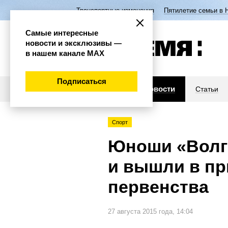
Транспортные изменения
Пятилетие семьи в 
Самые интересные
новости и эксклюзивы —
в нашем канале МАХ
Подписаться
Новости
Статьи
Спорт
Юноши «Волг
и вышли в п
первенства
27 августа 2015 года, 14:04