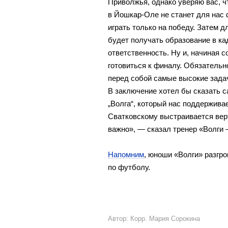
Приволжья, однако уверяю вас, ч
в Йошкар-Оле не станет для нас 
играть только на победу. Затем 
будет получать образование в ка
ответственность. Ну и, начиная 
готовиться к финалу. Обязательн
перед собой самые высокие зада
В заключение хотел бы сказать 
„Волга“, который нас поддержива
Сватковскому выстраивается вер
важно», — сказал тренер «Волги
Напомним
, юноши «Волги» разгр
по футболу.
Автор: Корр. Мария Сорокина