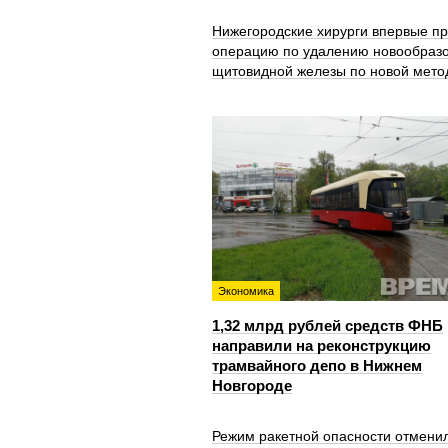
Нижегородские хирурги впервые п
операцию по удалению новообраз
щитовидной железы по новой мето
Экономика
1,32 млрд рублей средств ФНБ
направили на реконструкцию
трамвайного депо в Нижнем
Новгороде
Режим ракетной опасности отмени