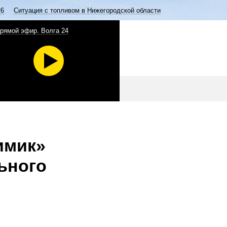
26
Ситуация с топливом в Нижегородской области
рямой эфир. Волга 24
имик»
ьного