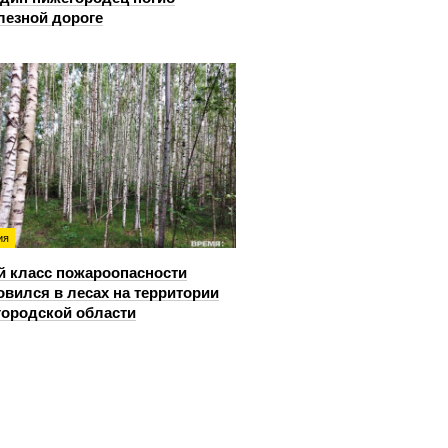
лезной дороге
ия
й класс пожароопасности
овился в лесах на территории
ородской области