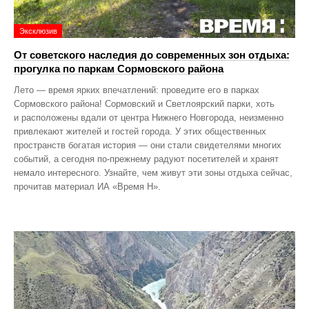
Эксклюзив
От советского наследия до современных зон отдыха:
прогулка по паркам Сормовского района
Лето — время ярких впечатлений: проведите его в парках
Сормовского района! Сормовский и Светлоярский парки, хоть
и расположены вдали от центра Нижнего Новгорода, неизменно
привлекают жителей и гостей города. У этих общественных
пространств богатая история — они стали свидетелями многих
событий, а сегодня по‑прежнему радуют посетителей и хранят
немало интересного. Узнайте, чем живут эти зоны отдыха сейчас,
прочитав материал ИА «Время Н».