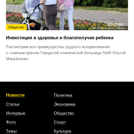
Общество
Инвестиция в здоровье и благополучие ребенка
Рассмотрим все преимущества грудного вскармливания
с главным врачом Городской клинической больницы №40 Ольгой
Мануйленко.
Новости
Политика
Статьи
Экономика
Интервью
Общество
Фото
Спорт
Темы
Культура