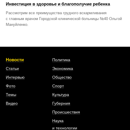
Инвестиция в здоровье и благополучие ребенка
Рассмотрим все преимущества грудного вскармливания
с главным врачом Городской клинической больницы №40 Ольгой
Мануйленко.
Новости
Политика
Статьи
Экономика
Интервью
Общество
Фото
Спорт
Темы
Культура
Видео
Губерния
Происшествия
Наука
и технологии