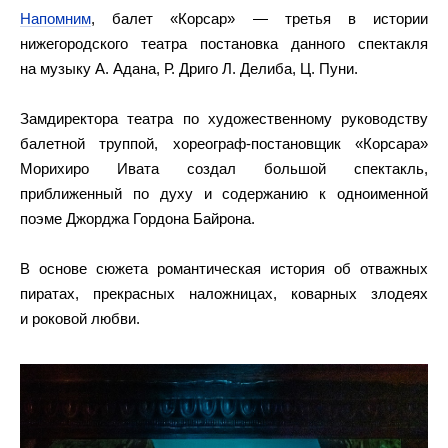
Напомним
, балет «Корсар» — третья в истории
нижегородского театра постановка данного спектакля
на музыку А. Адана, Р. Дриго Л. Делиба, Ц. Пуни.
Замдиректора театра по художественному руководству
балетной труппой, хореограф-постановщик «Корсара»
Морихиро Ивата создал большой спектакль,
приближенный по духу и содержанию к одноименной
поэме Джорджа Гордона Байрона.
В основе сюжета романтическая история об отважных
пиратах, прекрасных наложницах, коварных злодеях
и роковой любви.