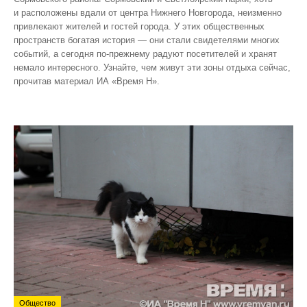
и расположены вдали от центра Нижнего Новгорода, неизменно
привлекают жителей и гостей города. У этих общественных
пространств богатая история — они стали свидетелями многих
событий, а сегодня по‑прежнему радуют посетителей и хранят
немало интересного. Узнайте, чем живут эти зоны отдыха сейчас,
прочитав материал ИА «Время Н».
Общество