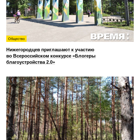
Общество
Нижегородцев приглашают к участию
во Всероссийском конкурсе «Блогеры
благоустройства 2.0»