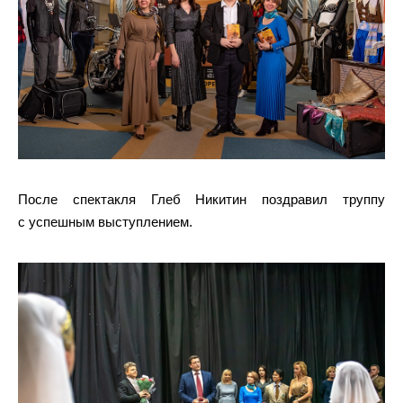
После спектакля Глеб Никитин поздравил труппу
с успешным выступлением.