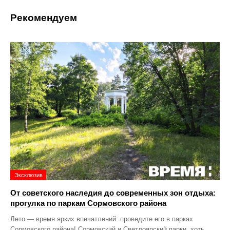
Рекомендуем
Эксклюзив
От советского наследия до современных зон отдыха:
прогулка по паркам Сормовского района
Лето — время ярких впечатлений: проведите его в парках
Сормовского района! Сормовский и Светлоярский парки, хоть