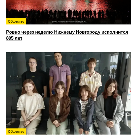
Общество
Ровно через неделю Нижнему Новгороду исполнится
805 лет
Общество