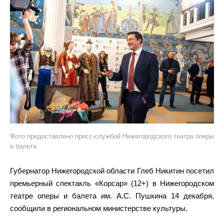
Фото предоставлено пресс-службой Нижегородского театра оперы
и балета
Губернатор Нижегородской области Глеб Никитин посетил
премьерный спектакль «Корсар» (12+) в Нижегородском
театре оперы и балета им. А.С. Пушкина 14 декабря,
сообщили в региональном министерстве культуры.