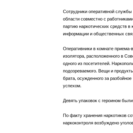
Сотрудники оперативной службы
области совместно с работникам
партию наркотических средств в 
информации и общественных свя
Оперативники в комнате приема-
изолятора, расположенного в Со
одного из посетителей. Наркопо
подозреваемого. Вещи и продукт
брата, осужденного за разбойное
успехом.
Девять упаковок с героином были
По факту хранения наркотиков с
наркоконтроля возбуждено уголов