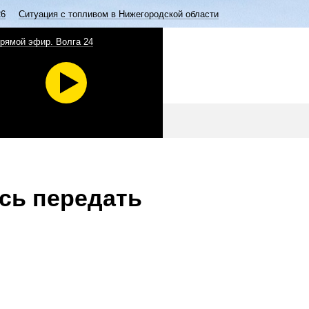
26
Ситуация с топливом в Нижегородской области
рямой эфир. Волга 24
сь передать