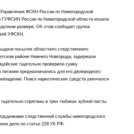
 Управления ФСКН России по Нижегородской
и ГУФСИН России по Нижегородской области изъяли
крупном размере. Об этом сообщает группа
зей УФСКН.
выдачи посылок областного следственного
ветском районе Нижнего Новгорода, задержали
лицейские тщательно проверили сумку
ы питания предназначались для его двоюродного
 нападение. Поиск наркотических средств увенчался
 тщательно спрятаны в трех тюбиках зубной пасты.
отрудниками следственной службы нижегородского
ное дело по статье 228 УК РФ.