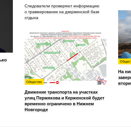
Следователи проверяют информацию
о травмировании на дзержинской базе
отдыха
ько
Общес
На ни
завер
Общество
втори
Движение транспорта на участках
улиц Пермякова и Керженской будет
временно ограничено в Нижнем
Новгороде