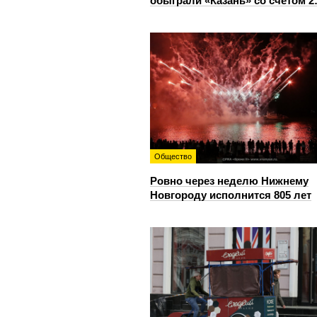
обыграли «Казань» со счетом 2
Общество
Ровно через неделю Нижнему
Новгороду исполнится 805 лет