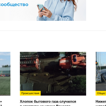
Происшествия
Общес
»
Хлопок бытового газа случился
Нижег