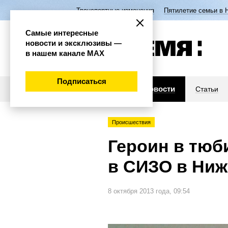
Транспортные изменения
Пятилетие семьи в 
Самые интересные
новости и эксклюзивы —
в нашем канале МАХ
Подписаться
Новости
Статьи
Происшествия
Героин в тюб
в СИЗО в Ни
8 октября 2013 года, 09:54