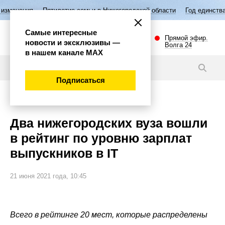
илетие семьи в Нижегородской области
Год единства народов России
Самые интересные
Прямой эфир.
новости и эксклюзивы —
Волга 24
в нашем канале МАХ
Новости
Подписаться
Общество
Два нижегородских вуза вошли
в рейтинг по уровню зарплат
выпускников в IT
21 июня 2021 года, 10:45
Всего в рейтинге 20 мест, которые распределены