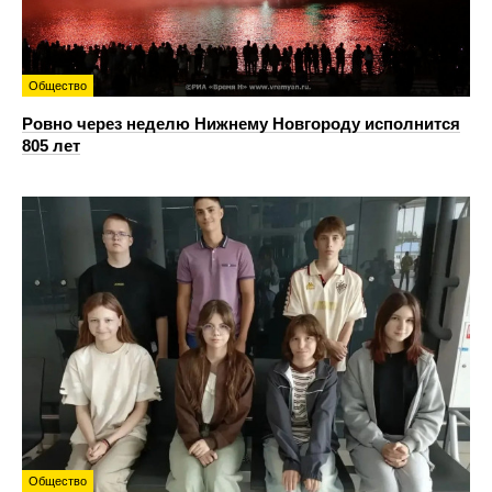
Общество
Ровно через неделю Нижнему Новгороду исполнится
805 лет
Общество