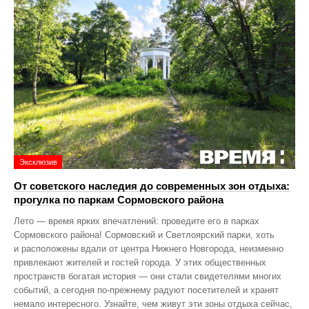
Эксклюзив
От советского наследия до современных зон отдыха:
прогулка по паркам Сормовского района
Лето — время ярких впечатлений: проведите его в парках
Сормовского района! Сормовский и Светлоярский парки, хоть
и расположены вдали от центра Нижнего Новгорода, неизменно
привлекают жителей и гостей города. У этих общественных
пространств богатая история — они стали свидетелями многих
событий, а сегодня по‑прежнему радуют посетителей и хранят
немало интересного. Узнайте, чем живут эти зоны отдыха сейчас,