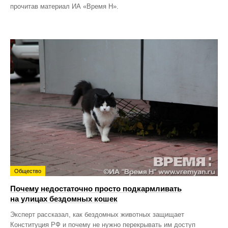
прочитав материал ИА «Время Н».
Общество
Почему недостаточно просто подкармливать
на улицах бездомных кошек
Эксперт рассказал, как бездомных животных защищает
Конституция РФ и почему не нужно перекрывать им доступ