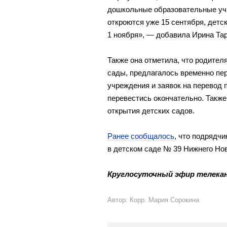
дошкольные образовательные учр
откроются уже 15 сентября, дет
1 ноября», — добавила Ирина Та
Также она отметила, что родител
сады, предлагалось временно пе
учреждения и заявок на перевод 
перевестись окончательно. Такж
открытия детских садов.
Ранее сообщалось
, что подрядчи
в детском саде № 39 Нижнего Нов
Круглосуточный эфир телекан
Автор: Корр. Мария Сорокина