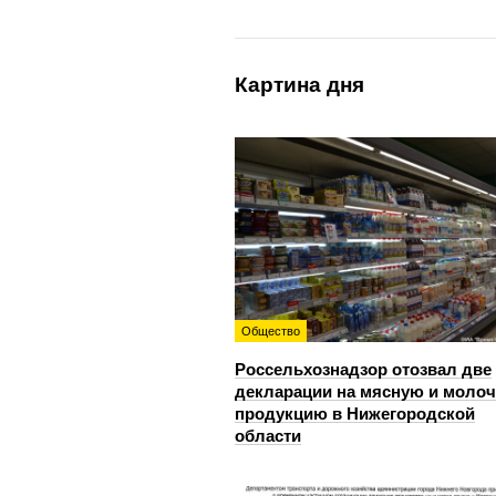
Картина дня
Общество
Россельхознадзор отозвал две
декларации на мясную и моло
продукцию в Нижегородской
области