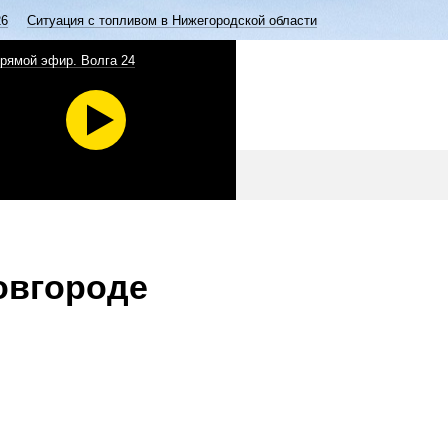
26
Ситуация с топливом в Нижегородской области
рямой эфир. Волга 24
овгороде