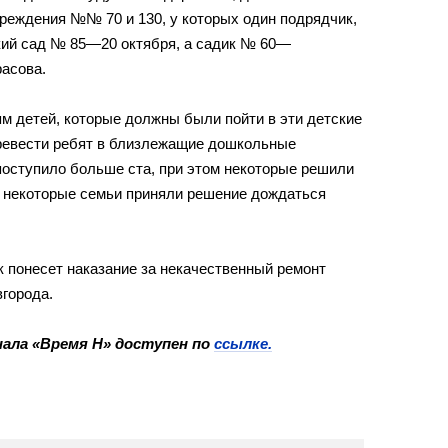
еждения №№ 70 и 130, у которых один подрядчик,
ский сад № 85—20 октября, а садик № 60—
расова.
ям детей, которые должны были пойти в эти детские
ревести ребят в близлежащие дошкольные
поступило больше ста, при этом некоторые решили
е некоторые семьи приняли решение дождаться
к понесет наказание за некачественный ремонт
города.
ала «Время Н» доступен по
ссылке.