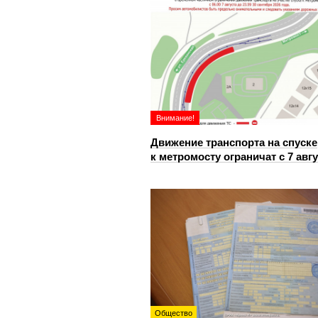
Внимание!
Движение транспорта на спуске
к метромосту ограничат с 7 авг
Общество