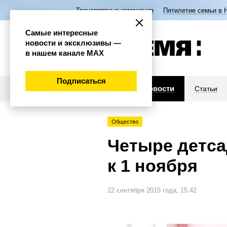
Транспортные изменения
Пятилетие семьи в 
Самые интересные
новости и эксклюзивы —
в нашем канале МАХ
Подписаться
Новости
Статьи
Общество
Четыре детса
к 1 ноября
22 сентября 2015 года, 15:42