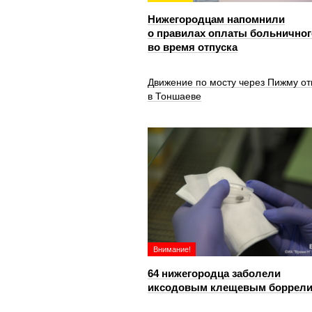
Нижегородцам напомнили
о правилах оплаты больничног
во время отпуска
Движение по мосту через Пижму от
в Тоншаеве
Внимание!
64 нижегородца заболели
иксодовым клещевым боррел