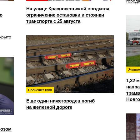
город
На улице Красносельской вводится
о
ограничение остановки и стоянки
транспорта с 25 августа
крыто
Эконом
1,32 
напра
Происшествия
трамв
Новг
Еще один нижегородец погиб
на железной дороге
иозом