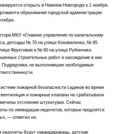
анируется открыть в Нижнем Новгороде к 1 ноября.
ртамента образования городской администрации
нтября.
ектора МКУ «Главное управление по капитальному
са, детсады № 70 на улице Коноваленко, № 85
улице Фруктовая и № 60 на улице Рубинчика
ршенных строительных работ и нахождение в них
. Подрядчики, не выполнившие необходимые
тветственности.
истеме пожарной безопасности садиков во время
, вентиляция и пожарные клапаны не срабатывали
мечены отслоения штукатурки. Сейчас
оты по ликвидации недочетов, которые продлятся
ь», — отметил он.
я недочеты будут ликвидированы, детские