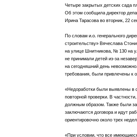
Четыре закрытых детских сада пл
Об этом сообщила директор депа
Ирина Тарасова во вторник, 22 се
По словам и.о. генерального дир
строительству» Вячеслава Стони
на улице Шнитникова, № 130 на 
не принимали детей из-за незаве
на сегодняшний день невозможно
требования, были привлечены к о
«Недоработки были выявлены в с
повторной проверки. В частности
должным образом. Также были за
заключаются договора и идут раб
ориентировочно около трех недел
«При условии, что все имеющиес