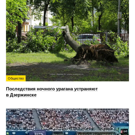
Общество
Последствия ночного урагана устраняют
в Дзержинске