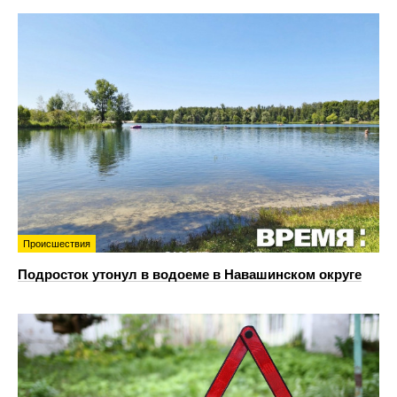
Происшествия
Подросток утонул в водоеме в Навашинском округе