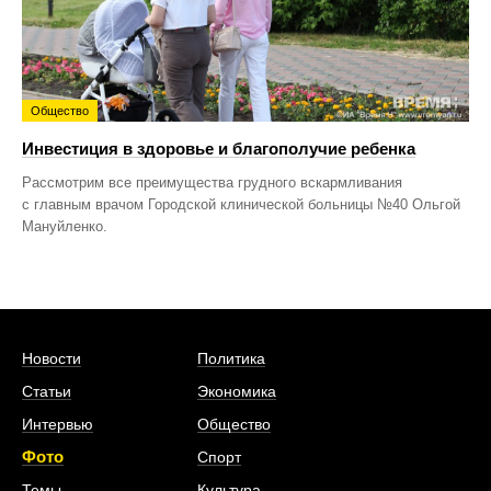
Общество
Инвестиция в здоровье и благополучие ребенка
Рассмотрим все преимущества грудного вскармливания
с главным врачом Городской клинической больницы №40 Ольгой
Мануйленко.
Новости
Политика
Статьи
Экономика
Интервью
Общество
Фото
Спорт
Темы
Культура