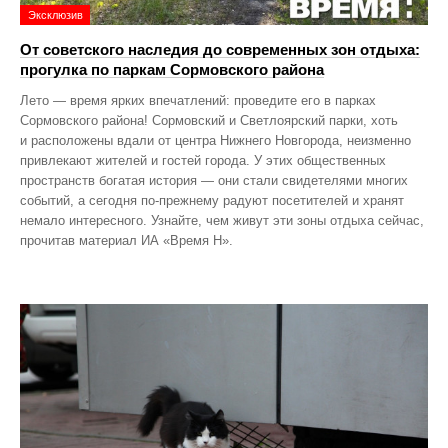
Эксклюзив
От советского наследия до современных зон отдыха:
прогулка по паркам Сормовского района
Лето — время ярких впечатлений: проведите его в парках
Сормовского района! Сормовский и Светлоярский парки, хоть
и расположены вдали от центра Нижнего Новгорода, неизменно
привлекают жителей и гостей города. У этих общественных
пространств богатая история — они стали свидетелями многих
событий, а сегодня по‑прежнему радуют посетителей и хранят
немало интересного. Узнайте, чем живут эти зоны отдыха сейчас,
прочитав материал ИА «Время Н».