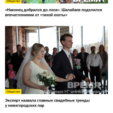
Общество
«Наконец добрался до леса»: Шалабаев поделился
впечатлениями от «тихой охоты»
Общество
Эксперт назвала главные свадебные тренды
у нижегородских пар