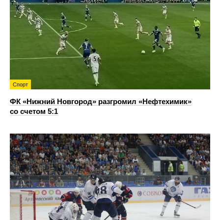
Спорт
ФК «Нижний Новгород» разгромил «Нефтехимик»
со счетом 5:1