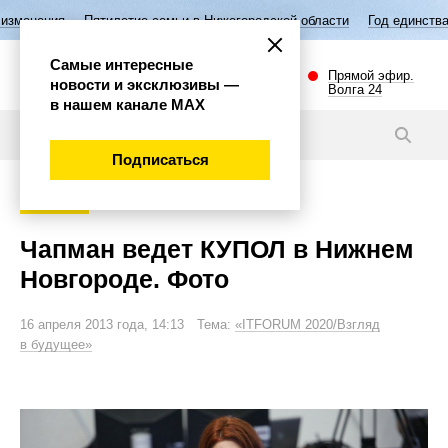
тилетие семьи в Нижегородской области
Год единства народов России
Самые интересные
Прямой эфир.
новости и эксклюзивы —
Волга 24
в нашем канале МАХ
Фото
Подписаться
Общество
Чапман ведет КУПОЛ в Нижнем
Новгороде. Фото
16 апреля 2013 года, 14:13 Тема:
«ITFORUM 2020/Взгляд
в будущее»