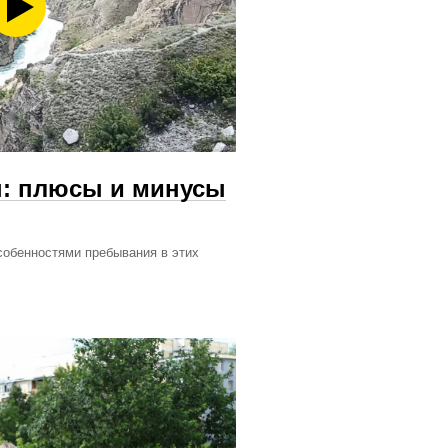
н: плюсы и минусы
собенностями пребывания в этих