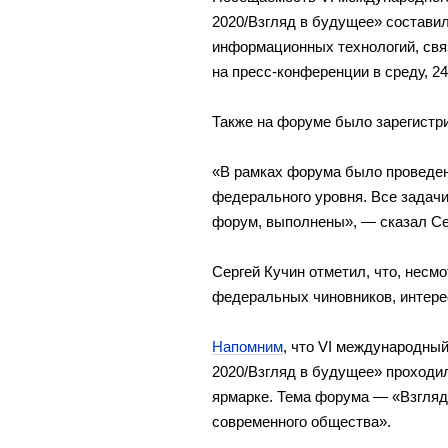
2020/Взгляд в будущее» состави
информационных технологий, свя
на пресс-конференции в среду, 24
Также на форуме было зарегистри
«В рамках форума было проведен
федерального уровня. Все задачи
форум, выполнены», — сказал Се
Сергей Кучин отметил, что, несмо
федеральных чиновников, интере
Напомним
, что VI международны
2020/Взгляд в будущее» проходил
ярмарке. Тема форума — «Взгляд 
современного общества».