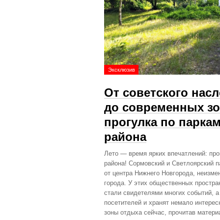
Эксклюзив
От советского нас
до современных зо
прогулка по парка
района
Лето — время ярких впечатлений: про
района! Сормовский и Светлоярский п
от центра Нижнего Новгорода, неизме
города. У этих общественных простра
стали свидетелями многих событий, а
посетителей и хранят немало интересн
зоны отдыха сейчас, прочитав матер