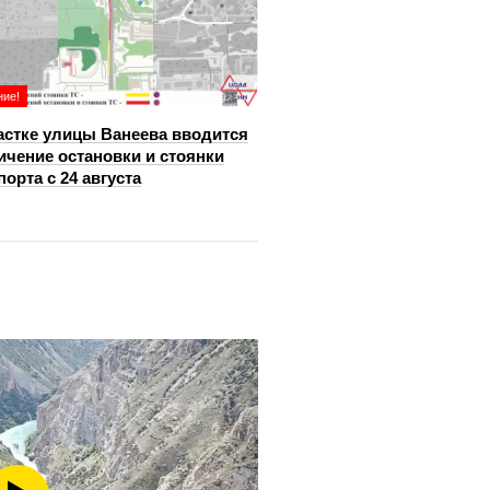
ие!
астке улицы Ванеева вводится
ичение остановки и стоянки
порта с 24 августа