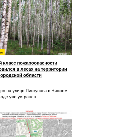
ия
й класс пожароопасности
овился в лесах на территории
ородской области
ер» на улице Пискунова в Нижнем
роде уже устранен