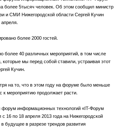
ла более 5тысяч человек. Об этом сообщил министр
зи и СМИ Нижегородской области Сергей Кучин
 апреля.
ровано более 2000 гостей.
о более 40 различных мероприятий, в том числе
, которые мы перед собой ставили, устраивая этот
ргей Кучин.
тря на то, что в этом году на форуме было меньше
с к мероприятию продолжает расти.
й форум информационных технологий «IT-Форум
 с 16 по 18 апреля 2013 года на Нижегородской
в будущее в разрезе трендов развития