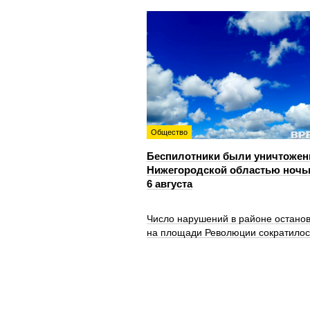
Общество
Беспилотники были уничтожен
Нижегородской областью ноч
6 августа
Число нарушений в районе остано
на площади Революции сократилос