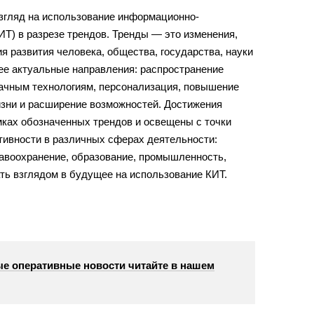
гляд на использование информационно-
Т) в разрезе трендов. Тренды — это изменения,
 развития человека, общества, государства, науки
ее актуальные направления: распространение
лачным технологиям, персонализация, повышение
изни и расширение возможностей. Достижения
мках обозначенных трендов и освещены с точки
тивности в различных сферах деятельности:
равоохранение, образование, промышленность,
ать взглядом в будущее на использование КИТ.
е оперативные новости читайте в нашем