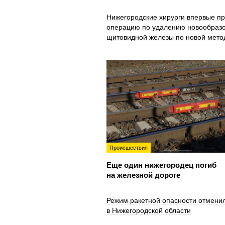
Нижегородские хирурги впервые п
операцию по удалению новообраз
щитовидной железы по новой мето
Происшествия
Еще один нижегородец погиб
на железной дороге
Режим ракетной опасности отмени
в Нижегородской области