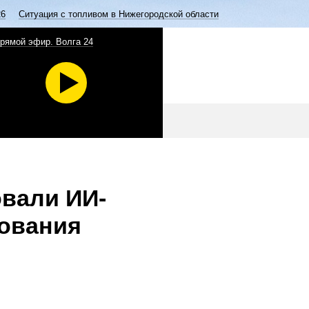
26
Ситуация с топливом в Нижегородской области
рямой эфир. Волга 24
овали ИИ-
дования