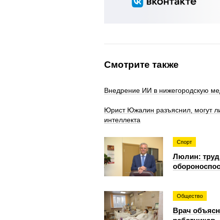
Смотрите также
Внедрение ИИ в нижегородскую ме
Юрист Южалин разъяснил, могут ли
интеллекта
Спорт
Люлин: труд
обороноспос
Общество
Врач объясн