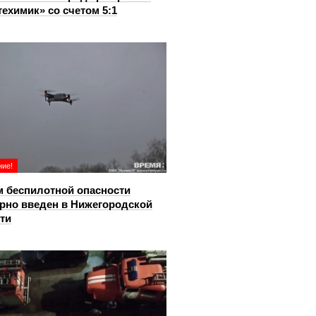
ехимик» со счетом 5:1
ие!
 беспилотной опасности
рно введен в Нижегородской
ти