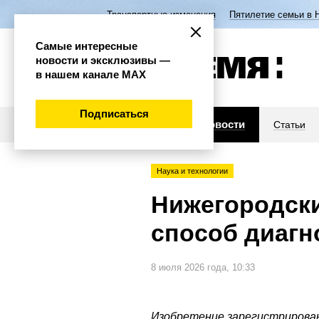
Транспортные изменения
Пятилетие семьи в 
Самые интересные
новости и эксклюзивы —
в нашем канале МАХ
Подписаться
Новости
Статьи
Наука и технологии
Нижегородски
способ диагн
8 июля 2026 года, 10:33
Изобретение зарегистрирова