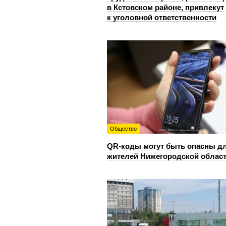
в Кстовском районе, привлекут
к уголовной ответственности
Общество
QR-коды могут быть опасны д
жителей Нижегородской облас