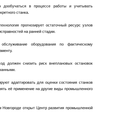
о дообучаться в процессе работы и учитывать
ретного станка.
ехнология прогнозирует остаточный ресурс узлов
исправностей на ранней стадии.
 обслуживание оборудования по фактическому
аменту.
ход должен снизить риск внеплановых остановок
ванными.
руют адаптировать для оценки состояния станков
рять её применение на другие виды промышленного
ем Новгороде открыт Центр развития промышленной