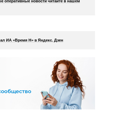
е оперативные новости читайте в нашем
ал ИА «Время Н» в Яндекс. Дзен