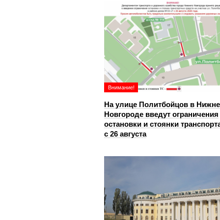
Внимание!
На улице Политбойцов в Нижн
Новгороде введут ограничения
остановки и стоянки транспорт
с 26 августа