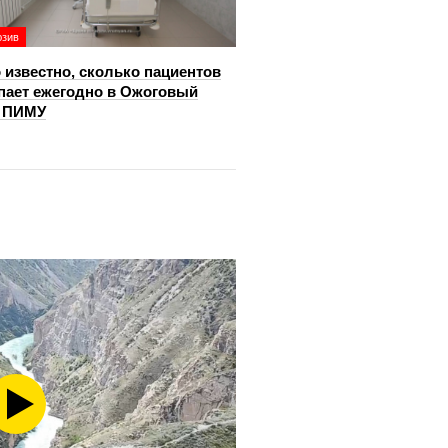
юзив
 известно, сколько пациентов
пает ежегодно в Ожоговый
р ПИМУ