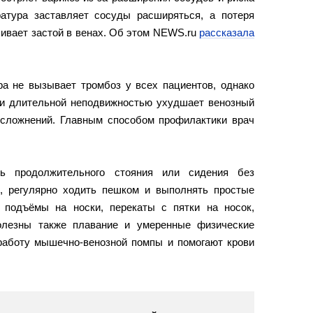
атура заставляет сосуды расширяться, а потеря
ливает застой в венах. Об этом NEWS.ru
рассказала
ра не вызывает тромбоз у всех пациентов, однако
 и длительной неподвижностью ухудшает венозный
осложнений. Главным способом профилактики врач
ть продолжительного стояния или сидения без
, регулярно ходить пешком и выполнять простые
 подъёмы на носки, перекаты с пятки на носок,
Полезны также плавание и умеренные физические
 работу мышечно-венозной помпы и помогают крови