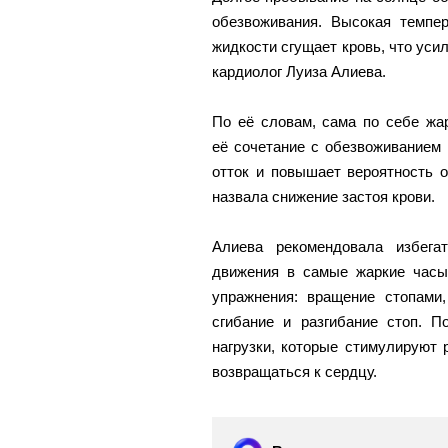
обезвоживания. Высокая темпер
жидкости сгущает кровь, что уси
кардиолог Луиза Алиева.
По её словам, сама по себе жа
её сочетание с обезвоживанием
отток и повышает вероятность 
назвала снижение застоя крови.
Алиева рекомендовала избега
движения в самые жаркие часы
упражнения: вращение стопами,
сгибание и разгибание стоп. 
нагрузки, которые стимулируют
возвращаться к сердцу.