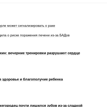
орле может сигнализировать о раке
ила о риске поражения печени из-за БАДов
хин: вечерние тренировки разрушают сердце
в здоровье и благополучие ребенка
егородец почти лишился зубов из-за сладкой