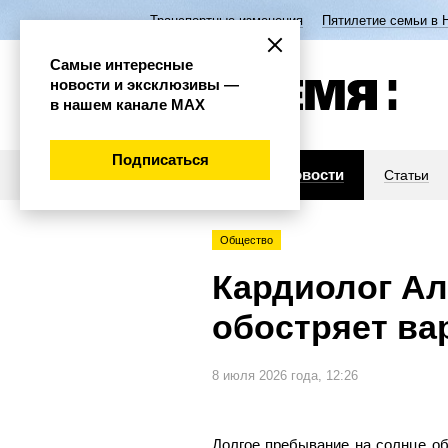
Транспортные изменения
Пятилетие семьи в 
Самые интересные
новости и эксклюзивы —
в нашем канале МАХ
Подписаться
Новости
Статьи
Общество
Кардиолог Ал
обостряет ва
8 июля 2026 года, 12:26
Долгое пребывание на солнце об