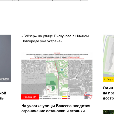
«Гейзер» на улице Пискунова в Нижнем
Новгороде уже устранен
Общес
Один 
кой
на пр
Внимание!
ть
достр
На участке улицы Ванеева вводится
ограничение остановки и стоянки