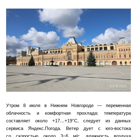
Утром 8 июля в Нижнем Новгороде — переменная
облачность и комфортная прохлада: температура
составляет около +17…+19°C, следует из данных
сервиса Яндекс.Погода. Ветер дует с юго‑востока
со скоростью около 3−6 м/с, влажность воздуха