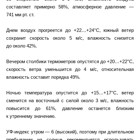
составляет примерно 58%, атмосферное давление —
741 мм рт. ст.
Днем воздух прогреется до +22…+24°C, южный ветер
сохранит скорость около 5 м/с, влажность снизится
до около 42%.
Вечером столбики термометров опустятся до +20…+22°C,
скорость ветра уменьшится до 4 м/с, относительная
влажность составит порядка 49%.
Ночью температура опустится до +15…+17°C, ветер
сменится на восточный с силой около 3 м/с, влажность
повысится до 61%, давление останется близким
к утреннему значению.
УФ‑индекс утром — 6 (высокий), поэтому при длительном
пребывании на солнце рекомендуется использовать