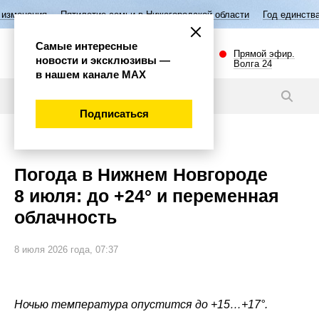
Пятилетие семьи в Нижегородской области
Год единства народов Р
Самые интересные
Прямой эфир.
новости и эксклюзивы —
Волга 24
в нашем канале МАХ
Новости
Подписаться
Общество
Погода в Нижнем Новгороде
8 июля: до +24° и переменная
облачность
8 июля 2026 года, 07:37
Ночью температура опустится до +15…+17°.