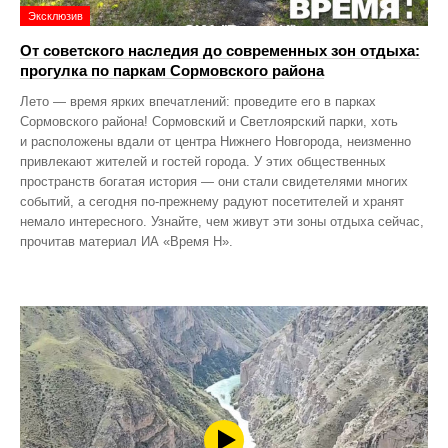
Эксклюзив
От советского наследия до современных зон отдыха:
прогулка по паркам Сормовского района
Лето — время ярких впечатлений: проведите его в парках
Сормовского района! Сормовский и Светлоярский парки, хоть
и расположены вдали от центра Нижнего Новгорода, неизменно
привлекают жителей и гостей города. У этих общественных
пространств богатая история — они стали свидетелями многих
событий, а сегодня по‑прежнему радуют посетителей и хранят
немало интересного. Узнайте, чем живут эти зоны отдыха сейчас,
прочитав материал ИА «Время Н».