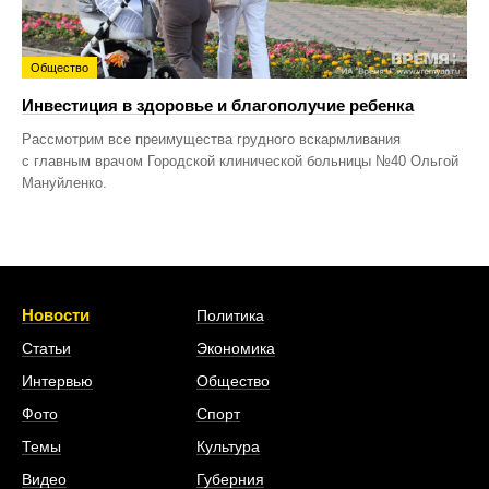
Общество
Инвестиция в здоровье и благополучие ребенка
Рассмотрим все преимущества грудного вскармливания
с главным врачом Городской клинической больницы №40 Ольгой
Мануйленко.
Новости
Политика
Статьи
Экономика
Интервью
Общество
Фото
Спорт
Темы
Культура
Видео
Губерния