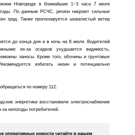
ижнем Новгороде в ближайшие 1−3 часа 7 июля
огоды. По данным РСЧС, регион накроют сильные
ен град. Также прогнозируется шквалистый ветер
ятся до конца дня и в ночь на 8 июля. Водителей
жными: из-за осадков ухудшается видимость,
возможны заносы. Кроме того, обочины и грунтовые
Рекомендуется избегать низин и потенциально
обращаться по номеру 112.
одские энергетики восстановили электроснабжение
-за непогоды потребителей.
е оперативные новости читайте в нашем