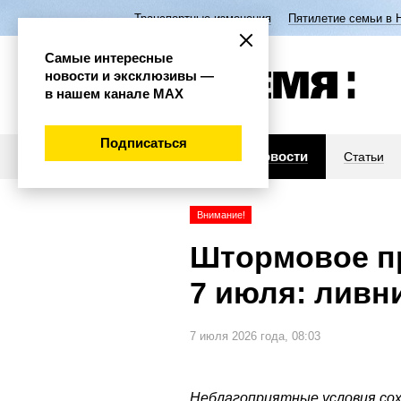
Транспортные изменения
Пятилетие семьи в 
Самые интересные
новости и эксклюзивы —
в нашем канале МАХ
Подписаться
Новости
Статьи
Внимание!
Штормовое п
7 июля: ливни
7 июля 2026 года, 08:03
Неблагоприятные условия сохр