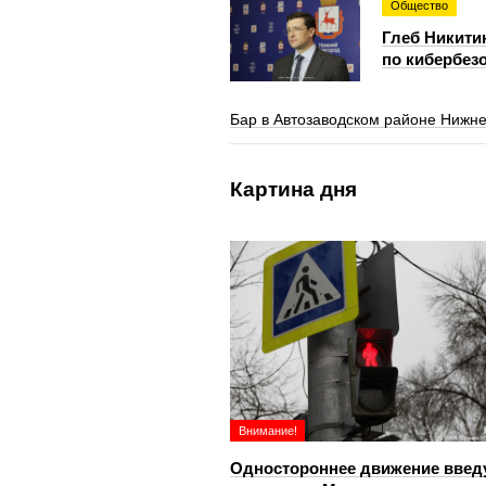
Общество
Глеб Никити
по кибербезо
Бар в Автозаводском районе Нижне
Картина дня
Внимание!
Одностороннее движение введ