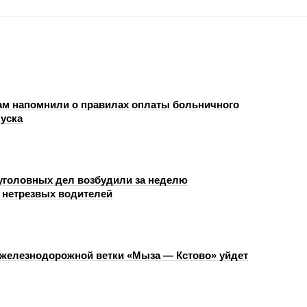
м напомнили о правилах оплаты больничного
пуска
уголовных дел возбудили за неделю
 нетрезвых водителей
 железнодорожной ветки «Мыза — Кстово» уйдет