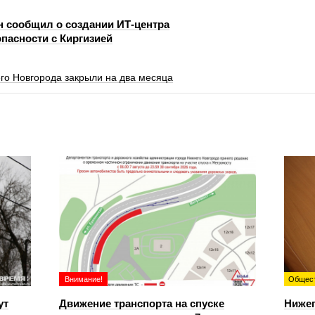
н сообщил о создании ИТ-центра
пасности с Киргизией
го Новгорода закрыли на два месяца
Внимание!
Общес
ут
Движение транспорта на спуске
Ниже