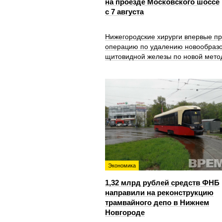
на проезде Московского шоссе
с 7 августа
Нижегородские хирурги впервые п
операцию по удалению новообраз
щитовидной железы по новой мето
Экономика
1,32 млрд рублей средств ФНБ
направили на реконструкцию
трамвайного депо в Нижнем
Новгороде