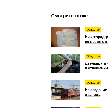
Смотрите также
Общество
Нижегородца
во время от
Общество
Двенадцать 
в отношении
Общество
На создание
два года