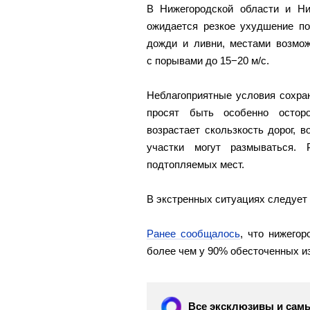
В Нижегородской области и Н
ожидается резкое ухудшение п
дожди и ливни, местами возмож
с порывами до 15−20 м/с.
Неблагоприятные условия сохран
просят быть особенно осторо
возрастает скользкость дорог, 
участки могут размываться. 
подтопляемых мест.
В экстренных ситуациях следует 
Ранее сообщалось
, что нижегор
более чем у 90% обесточенных из
Все эксклюзивы и самы