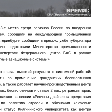
 3-е место среди регионов России по внедрению
тем, сообщили на международной промышленной
теринбурге, сообщили в пресс-службе губернатора
тинг подготовили Министерство промышленности
кспертами Федерального центра БАС в рамках
тные авиационные системы».
н связал высокий результат с системной работой:
ты по применению гражданских беспилотников
, а также работает научно‑производственный центр
тыс. беспилотников и свыше 2 тыс. ретрансляторов.
Поляков на сессии «Регионы‑драйверы» представил
 по развитию отрасли и обозначил ключевые
 статус Княгининского университета как центра