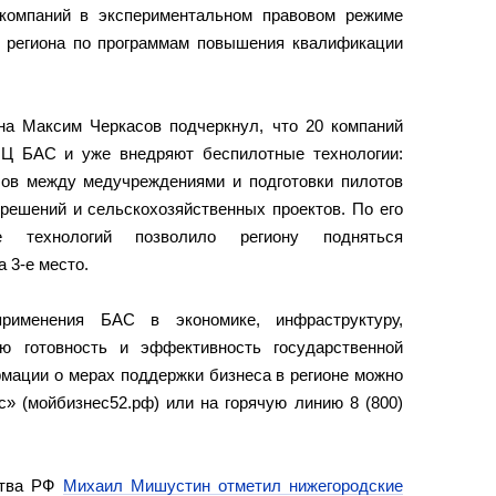
 компаний в экспериментальном правовом режиме
й региона по программам повышения квалификации
а Максим Черкасов подчеркнул, что 20 компаний
ПЦ БАС и уже внедряют беспилотные технологии:
лов между медучреждениями и подготовки пилотов
 решений и сельскохозяйственных проектов. По его
е технологий позволило региону подняться
а 3‑е место.
рименения БАС в экономике, инфраструктуру,
ую готовность и эффективность государственной
мации о мерах поддержки бизнеса в регионе можно
» (мойбизнес52.рф) или на горячую линию 8 (800)
ства РФ
Михаил Мишустин отметил нижегородские