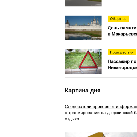
Общество
День памяти
в Макарьевс
Происшествия
Пассажир по
Нижегородск
Картина дня
Следователи проверяют информа
о травмировании на дзержинской б
отдыха