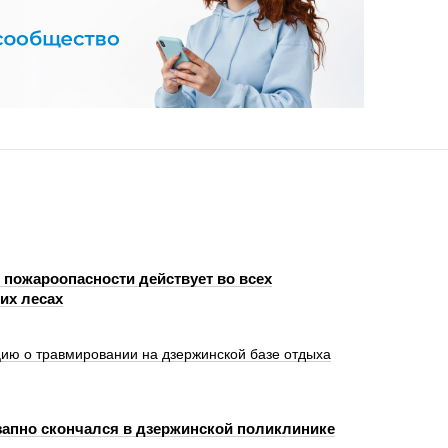
 пожароопасности действует во всех
их лесах
ю о травмировании на дзержинской базе отдыха
запно скончался в дзержинской поликлинике