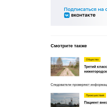
Смотрите также
Общество
Третий класс
нижегородск
Следователи проверяют информаци
Происшествия
Пациент вне