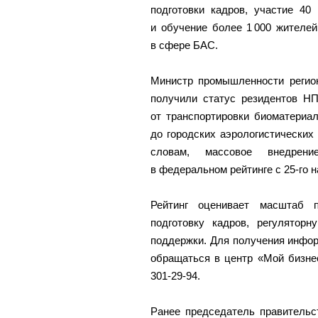
подготовки кадров, участие 40
и обучение более 1 000 жителе
в сфере БАС.
Министр промышленности регион
получили статус резидентов Н
от транспортировки биоматериа
до городских аэрологистических
словам, массовое внедрени
в федеральном рейтинге с 25‑го н
Рейтинг оценивает масштаб п
подготовку кадров, регуляторн
поддержки. Для получения инфор
обращаться в центр «Мой бизнес
301‑29‑94.
Ранее председатель правитель