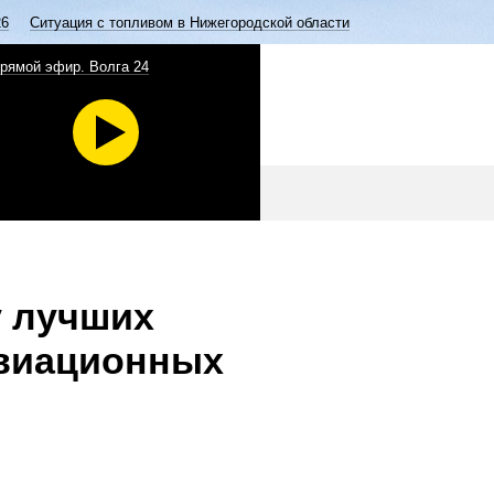
26
Ситуация с топливом в Нижегородской области
рямой эфир. Волга 24
у лучших
авиационных