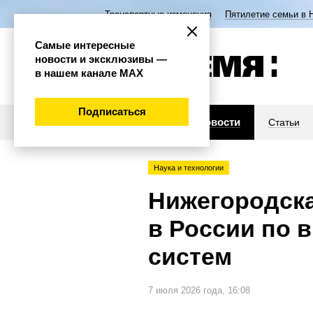
Транспортные изменения
Пятилетие семьи в 
Самые интересные
новости и эксклюзивы —
в нашем канале МАХ
Подписаться
Новости
Статьи
Наука и технологии
Нижегородска
в России по
систем
7 июля 2026 года, 16:08