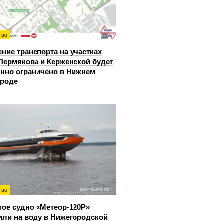
тво
ние транспорта на участках
Пермякова и Керженской будет
нно ограничено в Нижнем
ороде
тво
ое судно «Метеор-120Р»
или на воду в Нижегородской