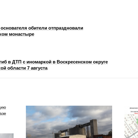
 основателя обители отпраздновали
ком монастыре
гиб в ДТП с иномаркой в Воскресенском округе
ой области 7 августа
цию
азе