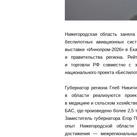
Нижегородская область заняла
беспилотных авиационных сис
выставке «Иннопром‑2026» в Ека
и правительства региона. Рей
и торговли РФ совместно с э
национального проекта «Беспило
Губернатор региона Глеб Никити
в области реализуются проек
в медицине и сельском хозяйстве
БАС, где произведено более 2,5 
Заместитель губернатора Егор 
опыт Нижегородской области
достижения — межрегиональный