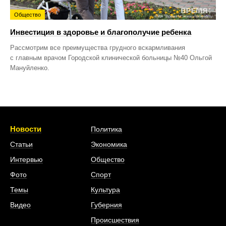
Общество
Инвестиция в здоровье и благополучие ребенка
Рассмотрим все преимущества грудного вскармливания
с главным врачом Городской клинической больницы №40 Ольгой
Мануйленко.
Новости
Политика
Статьи
Экономика
Интервью
Общество
Фото
Спорт
Темы
Культура
Видео
Губерния
Происшествия