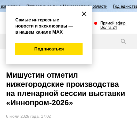
Пятилетие семьи в Нижегородской области
Год единства народов Рос
Самые интересные
Прямой эфир.
новости и эксклюзивы —
Волга 24
в нашем канале МАХ
Новости
Подписаться
Экономика
Мишустин отметил
нижегородские производства
на пленарной сессии выставки
«Иннопром-2026»
6 июля 2026 года, 17:02