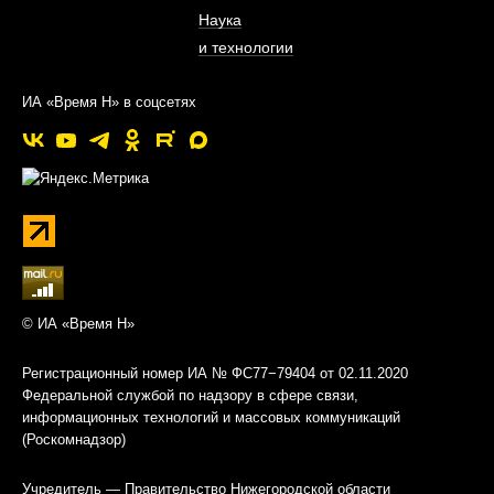
Наука
и технологии
ИА «Время Н» в соцсетях
© ИА «Время Н»
Регистрационный номер ИА № ФС77−79404 от 02.11.2020
Федеральной службой по надзору в сфере связи,
информационных технологий и массовых коммуникаций
(Роскомнадзор)
Учредитель — Правительство Нижегородской области