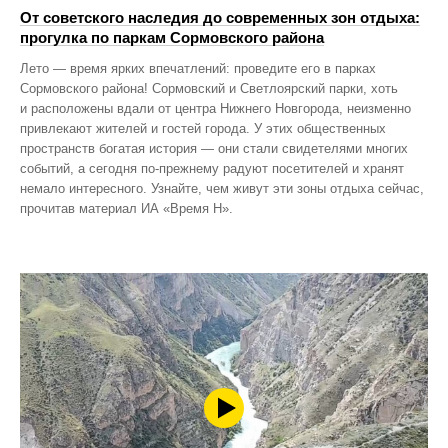
От советского наследия до современных зон отдыха:
прогулка по паркам Сормовского района
Лето — время ярких впечатлений: проведите его в парках
Сормовского района! Сормовский и Светлоярский парки, хоть
и расположены вдали от центра Нижнего Новгорода, неизменно
привлекают жителей и гостей города. У этих общественных
пространств богатая история — они стали свидетелями многих
событий, а сегодня по‑прежнему радуют посетителей и хранят
немало интересного. Узнайте, чем живут эти зоны отдыха сейчас,
прочитав материал ИА «Время Н».