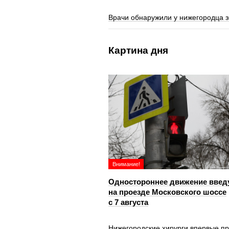
Врачи обнаружили у нижегородца 
Картина дня
Внимание!
Одностороннее движение введ
на проезде Московского шоссе
с 7 августа
Нижегородские хирурги впервые п