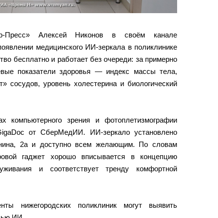
ар‑Пресс» Алексей Никонов в своём канале
оявлении медицинского ИИ‑зеркала в поликлинике
во бесплатно и работает без очереди: за примерно
евые показатели здоровья — индекс массы тела,
т» сосудов, уровень холестерина и биологический
ах компьютерного зрения и фотоплетизмографии
GigaDoc от СберМедИИ. ИИ‑зеркало установлено
нина, 2а и доступно всем желающим. По словам
ровой гаджет хорошо вписывается в концепцию
уживания и соответствует тренду комфортной
енты нижегородских поликлиник могут выявить
щью ИИ.