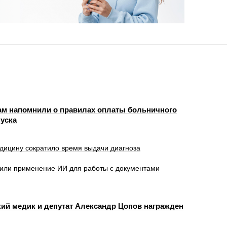
м напомнили о правилах оплаты больничного
пуска
дицину сократило время выдачи диагноза
оили применение ИИ для работы с документами
ий медик и депутат Александр Цопов награжден