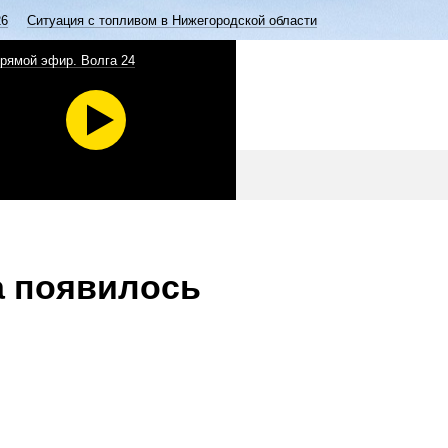
26
Ситуация с топливом в Нижегородской области
рямой эфир. Волга 24
а появилось