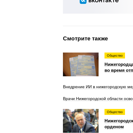
Смотрите также
Общество
Нижегородца
во время от
Внедрение ИИ в нижегородскую ме
Врачи Нижегородской области осв
Общество
Нижегородск
орденом