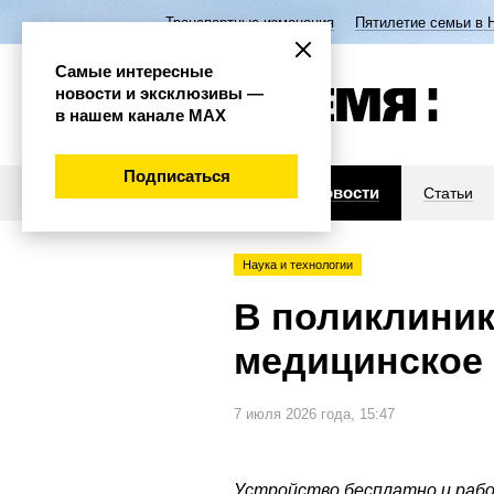
Транспортные изменения
Пятилетие семьи в 
Самые интересные
новости и эксклюзивы —
в нашем канале МАХ
Подписаться
Новости
Статьи
Наука и технологии
В поликлиник
медицинское 
7 июля 2026 года, 15:47
Устройство бесплатно и работ