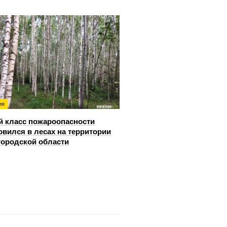
ия
й класс пожароопасности
овился в лесах на территории
ородской области