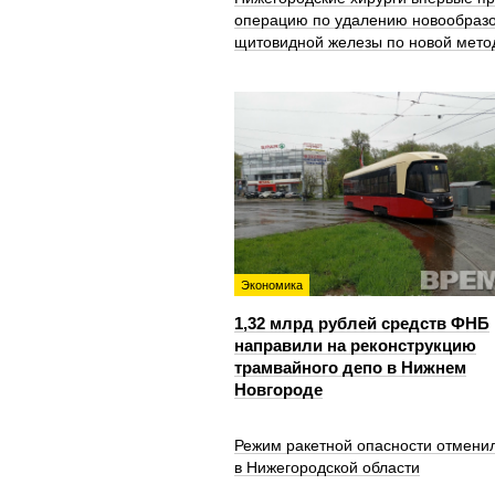
операцию по удалению новообраз
щитовидной железы по новой мето
Экономика
1,32 млрд рублей средств ФНБ
направили на реконструкцию
трамвайного депо в Нижнем
Новгороде
Режим ракетной опасности отмени
в Нижегородской области