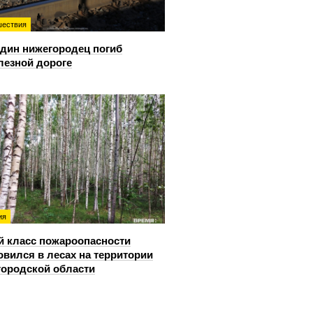
ествия
дин нижегородец погиб
лезной дороге
ия
й класс пожароопасности
овился в лесах на территории
ородской области