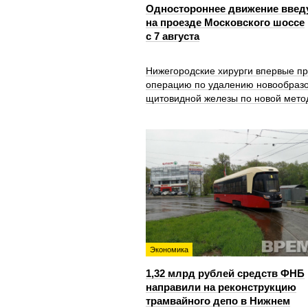
Одностороннее движение введ
на проезде Московского шоссе
с 7 августа
Нижегородские хирурги впервые п
операцию по удалению новообраз
щитовидной железы по новой мето
Экономика
1,32 млрд рублей средств ФНБ
направили на реконструкцию
трамвайного депо в Нижнем