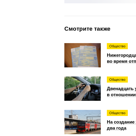
Смотрите также
Общество
Нижегородца
во время от
Общество
Двенадцать 
в отношении
Общество
На создание
два года