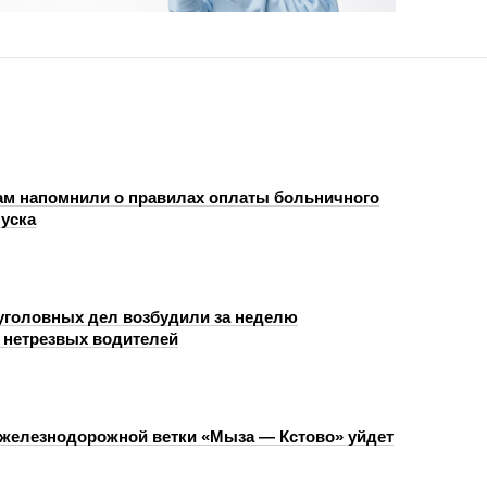
м напомнили о правилах оплаты больничного
пуска
уголовных дел возбудили за неделю
 нетрезвых водителей
 железнодорожной ветки «Мыза — Кстово» уйдет