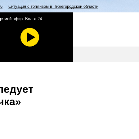
26
Ситуация с топливом в Нижегородской области
рямой эфир. Волга 24
ледует
чка»