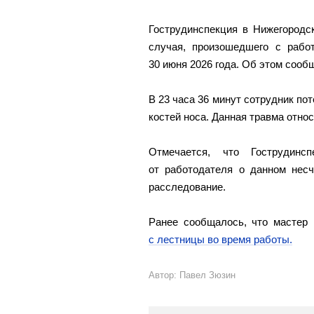
Гострудинспекция в Нижегородс
случая, произошедшего с рабо
30 июня 2026 года. Об этом сооб
В 23 часа 36 минут сотрудник по
костей носа. Данная травма отно
Отмечается, что Гострудин
от работодателя о данном несч
расследование.
Ранее сообщалось, что мастер 
с лестницы во время работы.
Автор: Павел Зюзин