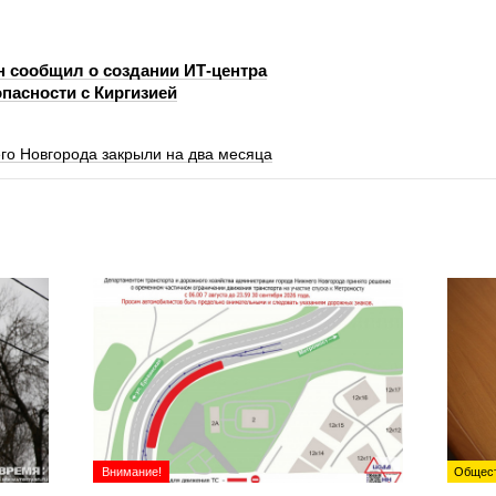
н сообщил о создании ИТ-центра
пасности с Киргизией
го Новгорода закрыли на два месяца
Внимание!
Общес