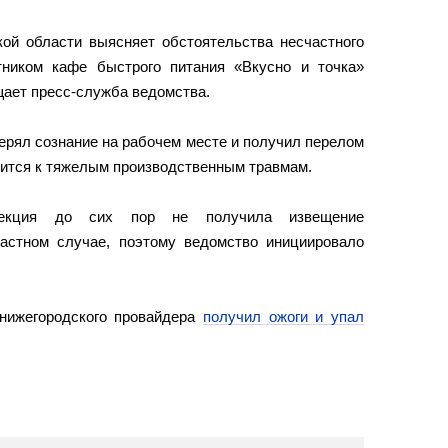
кой области выясняет обстоятельства несчастного
тником кафе быстрого питания «Вкусно и точка»
щает пресс-служба ведомства.
терял сознание на рабочем месте и получил перелом
сится к тяжелым производственным травмам.
спекция до сих пор не получила извещение
астном случае, поэтому ведомство инициировало
нижегородского провайдера
получил ожоги и упал