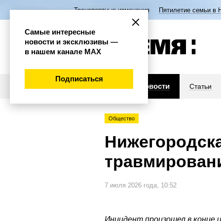
Транспортные изменения
Пятилетие семьи в 
Самые интересные
новости и эксклюзивы —
в нашем канале МАХ
Подписаться
Новости
Статьи
Общество
Нижегородска
травмировани
7 июля 2026 года, 10:52
Инцидент произошел в конце 