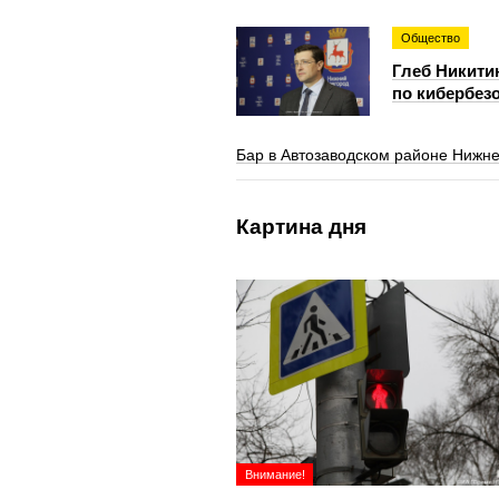
Общество
Глеб Никити
по кибербезо
Бар в Автозаводском районе Нижне
Картина дня
Внимание!