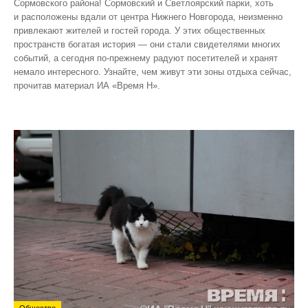
Сормовского района! Сормовский и Светлоярский парки, хоть
и расположены вдали от центра Нижнего Новгорода, неизменно
привлекают жителей и гостей города. У этих общественных
пространств богатая история — они стали свидетелями многих
событий, а сегодня по‑прежнему радуют посетителей и хранят
немало интересного. Узнайте, чем живут эти зоны отдыха сейчас,
прочитав материал ИА «Время Н».