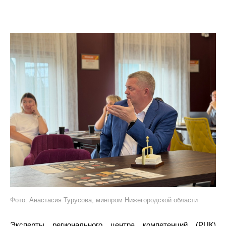
Фото: Анастасия Турусова, минпром Нижегородской области
Эксперты регионального центра компетенций (РЦК)