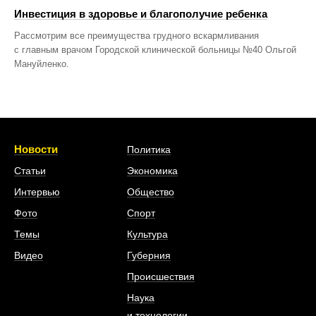
Инвестиция в здоровье и благополучие ребенка
Рассмотрим все преимущества грудного вскармливания
с главным врачом Городской клинической больницы №40 Ольгой
Мануйленко.
Новости
Политика
Статьи
Экономика
Интервью
Общество
Фото
Спорт
Темы
Культура
Видео
Губерния
Происшествия
Наука
и технологии