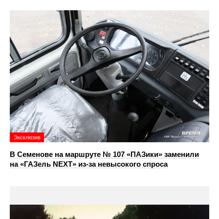
Эксклюзив
В Семенове на маршруте № 107 «ПАЗики» заменили
на «ГАЗель NEXT» из‑за невысокого спроса