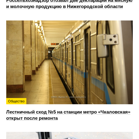
Россельхознадзор отозвал две декларации на мясную
и молочную продукцию в Нижегородской области
Общество
Лестничный сход №5 на станции метро «Чкаловская»
открыт после ремонта