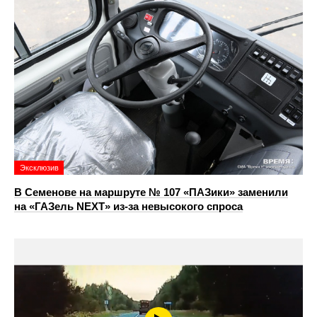
Эксклюзив
В Семенове на маршруте № 107 «ПАЗики» заменили
на «ГАЗель NEXT» из‑за невысокого спроса