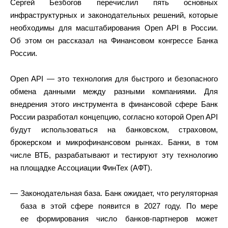
Сергей Безбогов перечислил пять основных
инфраструктурных и законодательных решений, которые
необходимы для масштабирования Open API в России.
Об этом он рассказал на Финансовом конгрессе Банка
России.
Open API — это технология для быстрого и безопасного
обмена данными между разными компаниями. Для
внедрения этого инструмента в финансовой сфере Банк
России разработал концепцию, согласно которой Open API
будут использоваться на банковском, страховом,
брокерском и микрофинансовом рынках. Банки, в том
числе ВТБ, разрабатывают и тестируют эту технологию
на площадке Ассоциации ФинТех (АФТ).
Законодательная база. Банк ожидает, что регуляторная
база в этой сфере появится в 2027 году. По мере
ее формирования число банков-партнеров может