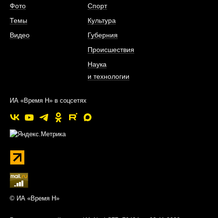
Фото
Спорт
Темы
Культура
Видео
Губерния
Происшествия
Наука
и технологии
ИА «Время Н» в соцсетях
© ИА «Время Н»