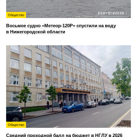
Общество
Восьмое судно «Метеор-120Р» спустили на воду
в Нижегородской области
Общество
Средний проходной балл на бюджет в НГЛУ в 2026