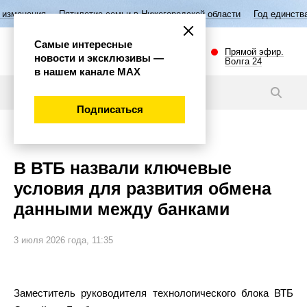
Пятилетие семьи в Нижегородской области
Год единства народов Рос
Самые интересные
Прямой эфир.
новости и эксклюзивы —
Волга 24
в нашем канале МАХ
Новости
Подписаться
Экономика
В ВТБ назвали ключевые
условия для развития обмена
данными между банками
3 июля 2026 года, 11:35
Заместитель руководителя технологического блока ВТБ