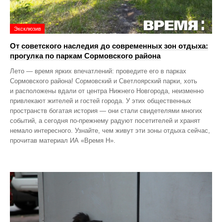
Эксклюзив
От советского наследия до современных зон отдыха:
прогулка по паркам Сормовского района
Лето — время ярких впечатлений: проведите его в парках
Сормовского района! Сормовский и Светлоярский парки, хоть
и расположены вдали от центра Нижнего Новгорода, неизменно
привлекают жителей и гостей города. У этих общественных
пространств богатая история — они стали свидетелями многих
событий, а сегодня по‑прежнему радуют посетителей и хранят
немало интересного. Узнайте, чем живут эти зоны отдыха сейчас,
прочитав материал ИА «Время Н».