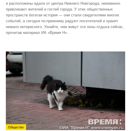
и расположены вдали от центра Нижнего Новгорода, неизменно
привлекают жителей и гостей города. У этих общественных
пространств богатая история — они стали свидетелями многих
событий, а сегодня по‑прежнему радуют посетителей и хранят
немало интересного. Узнайте, чем живут эти зоны отдыха сейчас,
прочитав материал ИА «Время Н».
Общество