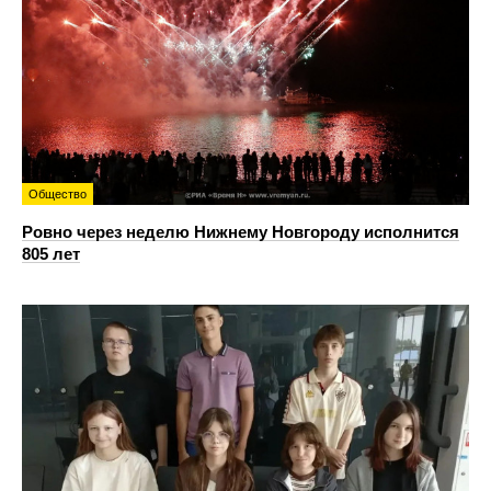
Общество
Ровно через неделю Нижнему Новгороду исполнится
805 лет