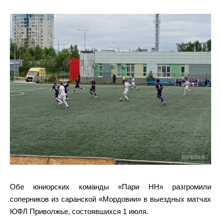
Обе юниорских команды «Пари НН» разгромили
соперников из саранской «Мордовии» в выездных матчах
ЮФЛ Приволжье, состоявшихся 1 июля.