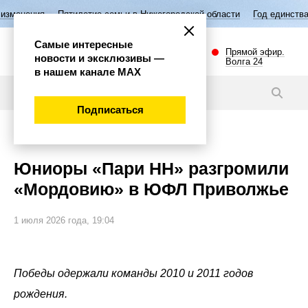
летие семьи в Нижегородской области
Год единства народов России
Самые интересные
Прямой эфир.
новости и эксклюзивы —
Волга 24
в нашем канале МАХ
Новости
Подписаться
Спорт
Юниоры «Пари НН» разгромили
«Мордовию» в ЮФЛ Приволжье
1 июля 2026 года, 19:04
Победы одержали команды 2010 и 2011 годов
рождения.