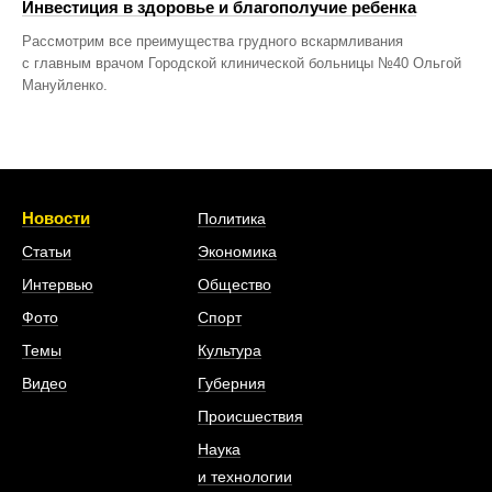
Инвестиция в здоровье и благополучие ребенка
Рассмотрим все преимущества грудного вскармливания
с главным врачом Городской клинической больницы №40 Ольгой
Мануйленко.
Новости
Политика
Статьи
Экономика
Интервью
Общество
Фото
Спорт
Темы
Культура
Видео
Губерния
Происшествия
Наука
и технологии