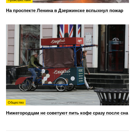
Происшествия
На проспекте Ленина в Дзержинске вспыхнул пожар
Общество
Нижегородцам не советуют пить кофе сразу после сна