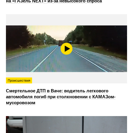
на «ГАЗель NEXT» из‑за невысокого спроса
Происшествия
Смертельное ДТП в Ваче: водитель легкового
автомобиля погиб при столкновении с КАМАЗом-
мусоровозом