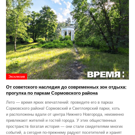
Эксклюзив
От советского наследия до современных зон отдыха:
прогулка по паркам Сормовского района
Лето — время ярких впечатлений: проведите его в парках
Сормовского района! Сормовский и Светлоярский парки, хоть
и расположены вдали от центра Нижнего Новгорода, неизменно
привлекают жителей и гостей города. У этих общественных
пространств богатая история — они стали свидетелями многих
событий, а сегодня по‑прежнему радуют посетителей и хранят