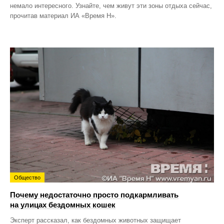
немало интересного. Узнайте, чем живут эти зоны отдыха сейчас,
прочитав материал ИА «Время Н».
Общество
Почему недостаточно просто подкармливать
на улицах бездомных кошек
Эксперт рассказал, как бездомных животных защищает