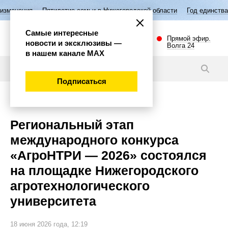
летие семьи в Нижегородской области
Год единства народов России
Самые интересные
Прямой эфир.
новости и эксклюзивы —
Волга 24
в нашем канале МАХ
Новости
Подписаться
Общество
Региональный этап
международного конкурса
«АгроНТРИ — 2026» состоялся
на площадке Нижегородского
агротехнологического
университета
18 июня 2026 года, 12:19