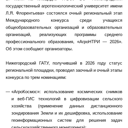
государственный агротехнологический университет имени
Л.Я. Флорентьева» состоялся очный региональный этап
Международного конкурса среди учащихся
общеобразовательных организаций и образовательных
организаций, реализующих программы среднего
профессионального образования, «АгроНТРИ — 2026».
Об этом сообщают организаторы.
Нижегородский ГАТУ, получивший в 2026 году статус
региональной площадки, проводил заочный и очный этапы
конкурса по трем номинациям:
«АгроКосмос»: использование космических снимков
и веб-ГИС технологий в цифровизации сельского
хозяйства (применение данных дистанционного
зондирования Земли и их дешифровка, использование
геоинформационных систем для решения задач
сельскохозяйственного мониторинга);