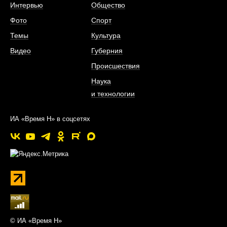
Интервью
Общество
Фото
Спорт
Темы
Культура
Видео
Губерния
Происшествия
Наука
и технологии
ИА «Время Н» в соцсетях
© ИА «Время Н»