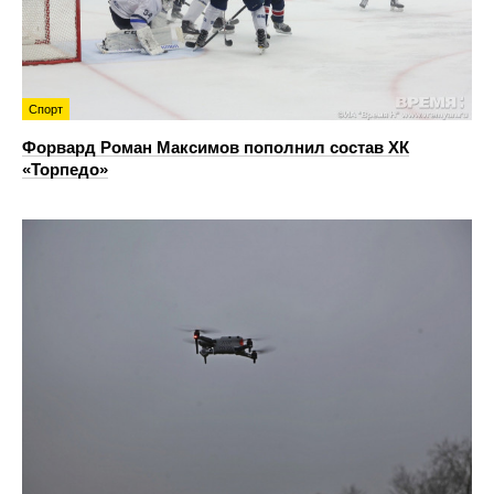
Спорт
Форвард Роман Максимов пополнил состав ХК
«Торпедо»