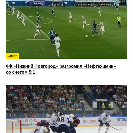
Спорт
ФК «Нижний Новгород» разгромил «Нефтехимик»
со счетом 5:1