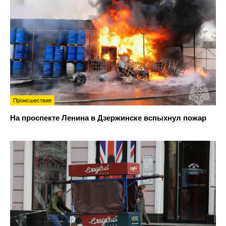
Происшествия
На проспекте Ленина в Дзержинске вспыхнул пожар