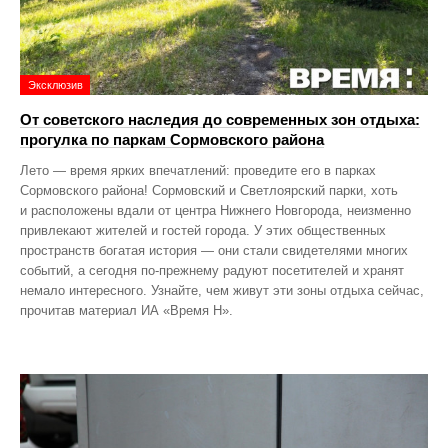
Эксклюзив
От советского наследия до современных зон отдыха:
прогулка по паркам Сормовского района
Лето — время ярких впечатлений: проведите его в парках
Сормовского района! Сормовский и Светлоярский парки, хоть
и расположены вдали от центра Нижнего Новгорода, неизменно
привлекают жителей и гостей города. У этих общественных
пространств богатая история — они стали свидетелями многих
событий, а сегодня по‑прежнему радуют посетителей и хранят
немало интересного. Узнайте, чем живут эти зоны отдыха сейчас,
прочитав материал ИА «Время Н».