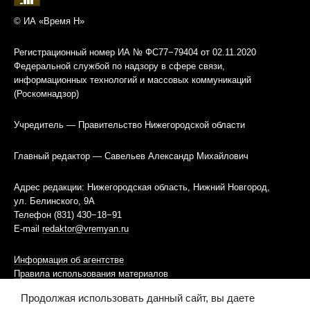
© ИА «Время Н»
Регистрационный номер ИА № ФС77−79404 от 02.11.2020
Федеральной службой по надзору в сфере связи,
информационных технологий и массовых коммуникаций
(Роскомнадзор)
Учредитель — Правительство Нижегородской области
Главный редактор — Савельев Александр Михайлович
Адрес редакции: Нижегородская область, Нижний Новгород,
ул. Белинского, 9А
Телефон (831) 430−18−91
E-mail
redaktor@vremyan.ru
Информация об агентстве
Правила использования материалов
Продолжая использовать данный сайт, вы даете
Информационная политика использования «cookies»-файлов