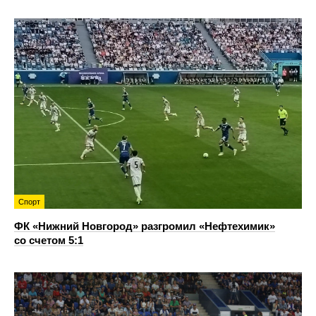
Спорт
ФК «Нижний Новгород» разгромил «Нефтехимик»
со счетом 5:1