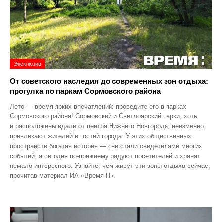
Эксклюзив
От советского наследия до современных зон отдыха:
прогулка по паркам Сормовского района
Лето — время ярких впечатлений: проведите его в парках
Сормовского района! Сормовский и Светлоярский парки, хоть
и расположены вдали от центра Нижнего Новгорода, неизменно
привлекают жителей и гостей города. У этих общественных
пространств богатая история — они стали свидетелями многих
событий, а сегодня по‑прежнему радуют посетителей и хранят
немало интересного. Узнайте, чем живут эти зоны отдыха сейчас,
прочитав материал ИА «Время Н».