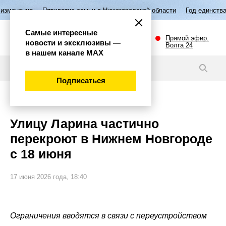
летие семьи в Нижегородской области
Год единства народов России
Самые интересные
Прямой эфир.
новости и эксклюзивы —
Волга 24
в нашем канале МАХ
Новости
Подписаться
Общество
Улицу Ларина частично
перекроют в Нижнем Новгороде
с 18 июня
17 июня 2026 года, 18:40
Ограничения вводятся в связи с переустройством