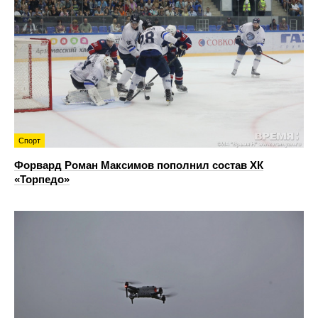
Спорт
Форвард Роман Максимов пополнил состав ХК
«Торпедо»