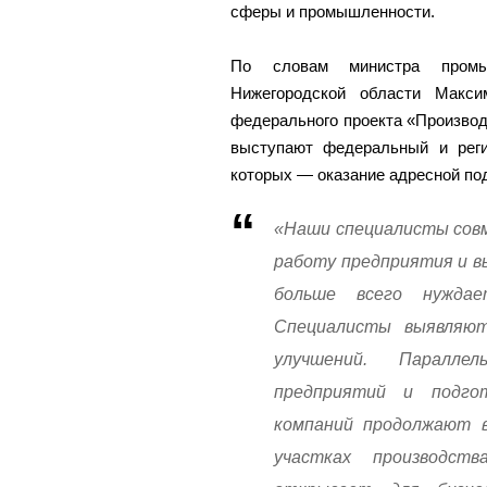
сферы и промышленности.
По словам министра промыш
Нижегородской области Макси
федерального проекта «Производ
выступают федеральный и реги
которых — оказание адресной по
«Наши специалисты совм
работу предприятия и в
больше всего нужда
Специалисты выявляю
улучшений. Паралле
предприятий и подго
компаний продолжают в
участках производст