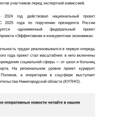
ктов участников перед экспертной комиссией.
о 2024 год действовал национальный проект
 С 2025 года по поручению президента России
уется одноименный федеральный проект
проекта «Эффективная и конкурентная экономика».
тельность труда» реализовывался в первую очередь
го года проект стал масштабнее: в него включены
 учреждения социальной сферы — от школ и больниц
орта. На региональном уровне проект курирует
р Поляков, а оператором в соцсфере выступает
ительства Нижегородской области (КУПНО).
е оперативные новости читайте в нашем