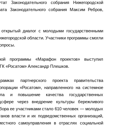
тат Законодательного собрания Нижегородской
ата Законодательного собрания Максим Ребров,
 открытый диалог с молодыми государственными
жегородской области. Участники программы смогли
опросы.
ьной программы «Марафон проектов» выступил
 ГК «Росатом» Александр Плешков.
амках партнерского проекта правительства
рпорации «Росатом», направленного на системное
иала и повышение качества государственных
сфере через внедрение культуры бережливого
тбора ее участниками стало 610 человек — молодых
ганов власти и их подведомственных организаций,
местного самоуправления в отраслях социальной