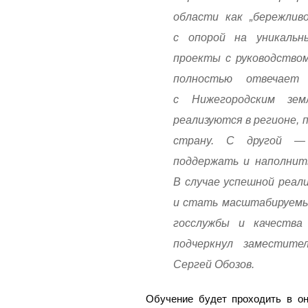
области как „бережлив
с опорой на уникаль
проекты с руководством
полностью отвечает
с Нижегородским зе
реализуются в регионе, 
страну. С другой —
поддержать и наполнит
В случае успешной реал
и стать масштабируем
госслужбы и качества
подчеркнул заместите
Сергей Обозов.
Обучение будет проходить в он