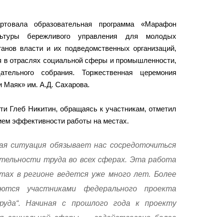
ртовала образовательная программа «Марафон
льтуры бережливого управления для молодых
ганов власти и их подведомственных организаций,
я в отраслях социальной сферы и промышленности,
ательного собрания. Торжественная церемония
 Маяк» им. А.Д. Сахарова.
ти Глеб Никитин, обращаясь к участникам, отметил
ем эффективности работы на местах.
ая ситуация обязывает нас сосредоточиться
тельности труда во всех сферах. Эта работа
ах в регионе ведется уже много лет. Более
яются участниками федерального проекта
руда“. Начиная с прошлого года к проекту