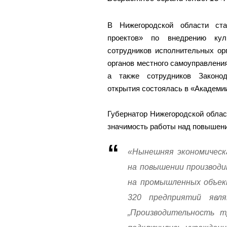
В Нижегородской области ста
проектов» по внедрению ку
сотрудников исполнительных ор
органов местного самоуправлени
а также сотрудников Законод
открытия состоялась в «Академии
Губернатор Нижегородской облас
значимость работы над повышени
«Нынешняя экономическ
на повышении производи
на промышленных объект
320 предприятий явл
„Производительность т