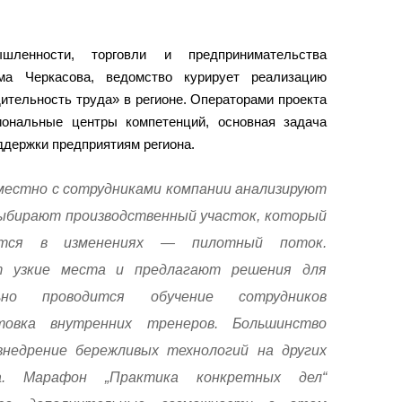
ленности, торговли и предпринимательства
ма Черкасова, ведомство курирует реализацию
ительность труда» в регионе. Операторами проекта
ональные центры компетенций, основная задача
ддержки предприятиям региона.
естно с сотрудниками компании анализируют
ыбирают производственный участок, который
ется в изменениях — пилотный поток.
т узкие места и предлагают решения для
льно проводится обучение сотрудников
товка внутренних тренеров. Большинство
недрение бережливых технологий на других
ва. Марафон „Практика конкретных дел“