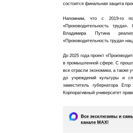
состоится финальная защита прое
Напомним, что с 2019-го п
«Производительность труда».
Владимира Путина реализ
«Производительность труда» нац
До 2025 года проект «Производи
в промышленной сфере. С прошло
все отрасли экономики, а также
до учреждений культуры и сп
заместитель губернатора Его
Корпоративный университет прав
Все эксклюзивы и самы
канале МАХ!