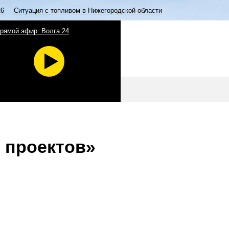
26
Ситуация с топливом в Нижегородской области
рямой эфир. Волга 24
 проектов»