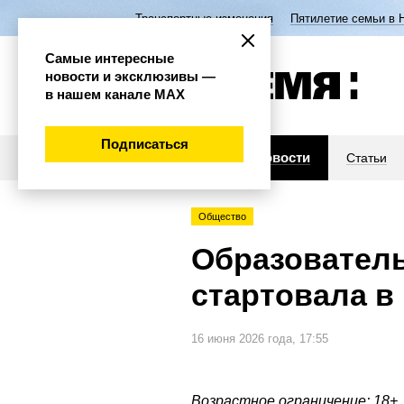
Транспортные изменения
Пятилетие семьи в 
Самые интересные
новости и эксклюзивы —
в нашем канале МАХ
Подписаться
Новости
Статьи
Общество
Образовател
стартовала в
16 июня 2026 года, 17:55
Возрастное ограничение: 18+.