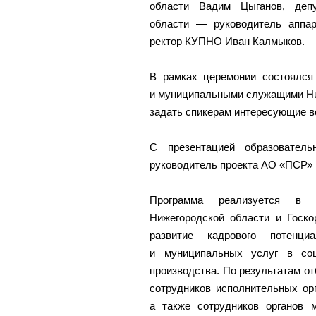
области Вадим Цыганов, депу
области — руководитель аппар
ректор КУПНО Иван Калмыков.
В рамках церемонии состоялся
и муниципальными служащими Ни
задать спикерам интересующие в
С презентацией образовател
руководитель проекта АО «ПСР»
Программа реализуется в р
Нижегородской области и Госко
развитие кадрового потенц
и муниципальных услуг в соц
производства. По результатам о
сотрудников исполнительных ор
а также сотрудников органов 