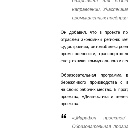
открывает для бизне
направлении. Участник
промышленных предприят
Он добавил, что в проекте пр
отраслей экономики региона: ме
судостроения, автомобилестроен
промышленности, транспортно-л
спецтехники, коммунального и с
Образовательная программа в
бережливого производства с 
на своих рабочих местах. В про
проекта», «Диагностика и целе
проекта».
«„Марафон проекто
Образовательная прогр