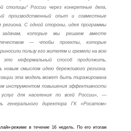
ой столицы“ России через конкретные дела,
ный производственный опыт и совместные
 региона. С одной стороны, идея программы
 задачам, которые мы решаем вместе
млячеством — чтобы проекты, которые
приносили пользу его жителям и гремели на всю
 это неформальный способ продолжить,
ь новым смыслом идею бережливого региона.
изации эта модель может быть тиражирована
ым инструментом повышения эффективности
 услуг для населения по всей России», —
ль генерального директора ГК «Росатом»
лайн-режиме в течение 16 недель. По его итогам