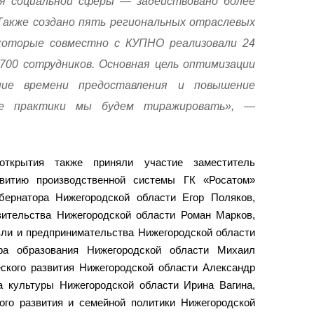
ия социальной сферы — задействовано более
Также создано пять региональных отраслевых
которые совместно с КУПНО реализовали 24
 700 сотрудников. Основная цель оптимизации
ние времени предоставления и повышение
шие практики мы будем тиражировать», —
открытия также приняли участие заместитель
звитию производственной системы ГК «Росатом»
бернатора Нижегородской области Егор Поляков,
вительства Нижегородской области Роман Марков,
вли и предпринимательства Нижегородской области
тра образования Нижегородской области Михаил
еского развития Нижегородской области Александр
а культуры Нижегородской области Ирина Вагина,
ого развития и семейной политики Нижегородской