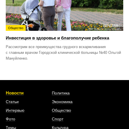
Общество
Инвестиция в здоровье и благополучие ребенка
Рассмотрим все преимущества грудного вскармливания
с главным врачом Городской клинической больницы №40 Ольгой
Мануйленко.
Новости
Политика
Статьи
Экономика
Интервью
Общество
Фото
Спорт
Темы
Культура