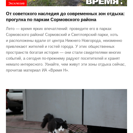
Эксклюзив
От советского наследия до современных зон отдыха:
прогулка по паркам Сормовского района
Лето — время ярких впечатлений: проведите его в парках
Сормовского района! Сормовский и Светлоярский парки, хоть
и расположены вдали от центра Нижнего Новгорода, неизменно
привлекают жителей и гостей города. У этих общественных
пространств богатая история — они стали свидетелями многих
событий, а сегодня по‑прежнему радуют посетителей и хранят
немало интересного. Узнайте, чем живут эти зоны отдыха сейчас,
прочитав материал ИА «Время Н».