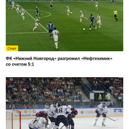
Спорт
ФК «Нижний Новгород» разгромил «Нефтехимик»
со счетом 5:1