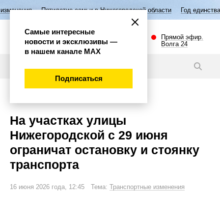
летие семьи в Нижегородской области
Год единства народов России
Самые интересные
Прямой эфир.
новости и эксклюзивы —
Волга 24
в нашем канале МАХ
Новости
Подписаться
Внимание!
На участках улицы
Нижегородской с 29 июня
ограничат остановку и стоянку
транспорта
16 июня 2026 года, 12:45 Тема:
Транспортные изменения