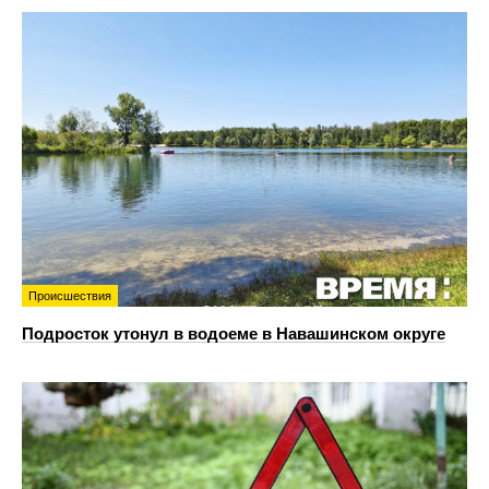
Происшествия
Подросток утонул в водоеме в Навашинском округе