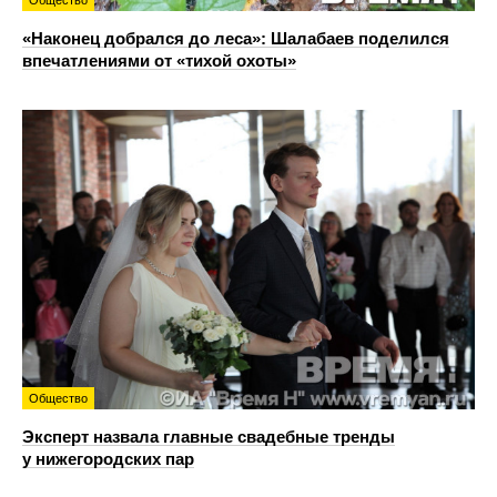
«Наконец добрался до леса»: Шалабаев поделился
впечатлениями от «тихой охоты»
Общество
Эксперт назвала главные свадебные тренды
у нижегородских пар