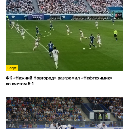
Спорт
ФК «Нижний Новгород» разгромил «Нефтехимик»
со счетом 5:1