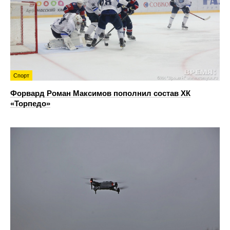
Спорт
Форвард Роман Максимов пополнил состав ХК
«Торпедо»