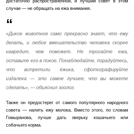
достаточно распространённой, и лучший совет в этом
случае — не обращать на ежа внимания.
«Дикое животное само прекрасно знает, что ему
делать, и любое вмешательство человека скорее
навредит, чем поможет. Не трогайте ежа,
оставьте его в покое. Понаблюдайте, порадуйтесь,
что встретили ёжика, сфотографируйте
издалека — это самое лучшее, что вы можете
сделать», — объяснил зоолог.
Также он предостерег от самого популярного народного
совета — налить ежу молока. Вместо этого, по словам
Гомыранова, лучше дать зверьку кошачьего или
собачьего корма.