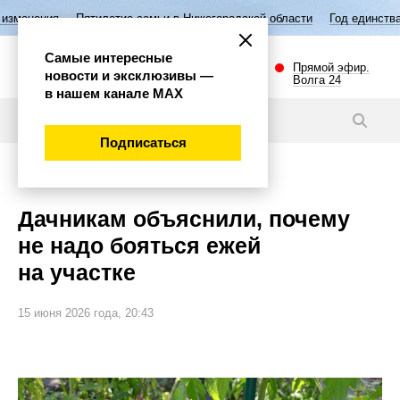
летие семьи в Нижегородской области
Год единства народов России
Самые интересные
Прямой эфир.
новости и эксклюзивы —
Волга 24
в нашем канале МАХ
Новости
Подписаться
Общество
Дачникам объяснили, почему
не надо бояться ежей
на участке
15 июня 2026 года, 20:43