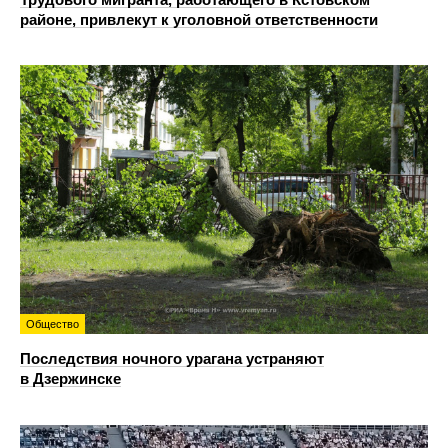
районе, привлекут к уголовной ответственности
Общество
Последствия ночного урагана устраняют
в Дзержинске