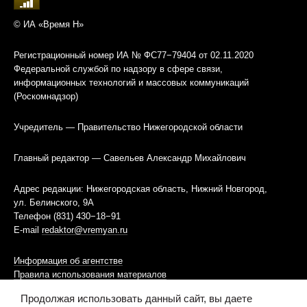
© ИА «Время Н»
Регистрационный номер ИА № ФС77−79404 от 02.11.2020
Федеральной службой по надзору в сфере связи,
информационных технологий и массовых коммуникаций
(Роскомнадзор)
Учредитель — Правительство Нижегородской области
Главный редактор — Савельев Александр Михайлович
Адрес редакции: Нижегородская область, Нижний Новгород,
ул. Белинского, 9А
Телефон (831) 430−18−91
E-mail
redaktor@vremyan.ru
Информация об агентстве
Правила использования материалов
Продолжая использовать данный сайт, вы даете
Информационная политика использования «cookies»-файлов