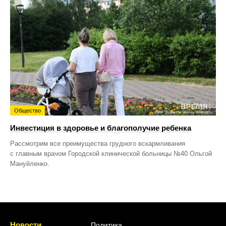
Общество
Инвестиция в здоровье и благополучие ребенка
Рассмотрим все преимущества грудного вскармливания
с главным врачом Городской клинической больницы №40 Ольгой
Мануйленко.
Новости
Политика