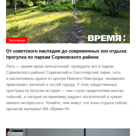
Эксклюзив
От советского наследия до современных зон отдыха:
прогулка по паркам Сормовского района
Лето — время ярких впечатлений: проведите его в парках
Сормовского района! Сормовский и Светлоярский парки, хоть
и расположены вдали от центра Нижнего Новгорода, неизменно
привлекают жителей и гостей города. У этих общественных
пространств богатая история — они стали свидетелями многих
событий, а сегодня по‑прежнему радуют посетителей и хранят
немало интересного. Узнайте, чем живут эти зоны отдыха сейчас,
прочитав материал ИА «Время Н».