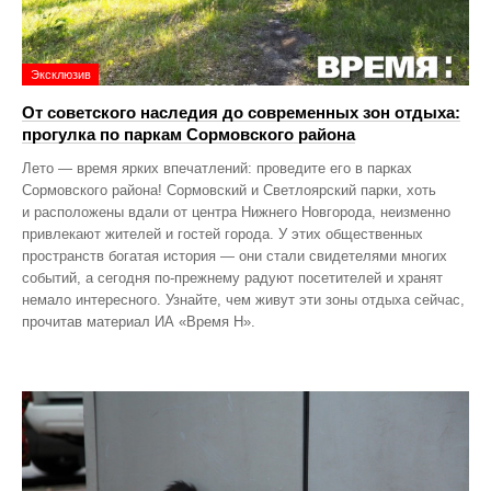
Эксклюзив
От советского наследия до современных зон отдыха:
прогулка по паркам Сормовского района
Лето — время ярких впечатлений: проведите его в парках
Сормовского района! Сормовский и Светлоярский парки, хоть
и расположены вдали от центра Нижнего Новгорода, неизменно
привлекают жителей и гостей города. У этих общественных
пространств богатая история — они стали свидетелями многих
событий, а сегодня по‑прежнему радуют посетителей и хранят
немало интересного. Узнайте, чем живут эти зоны отдыха сейчас,
прочитав материал ИА «Время Н».