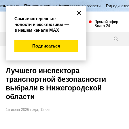
летие семьи в Нижегородской области
Год единства народов России
Самые интересные
Прямой эфир.
новости и эксклюзивы —
Волга 24
в нашем канале МАХ
Новости
Подписаться
Общество
Лучшего инспектора
транспортной безопасности
выбрали в Нижегородской
области
15 июня 2026 года, 13:05