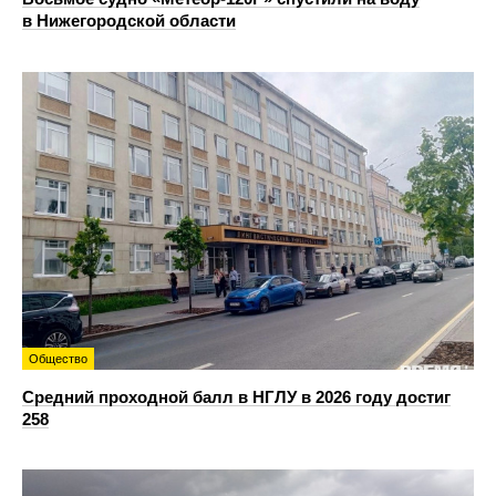
в Нижегородской области
Общество
Средний проходной балл в НГЛУ в 2026 году достиг
258