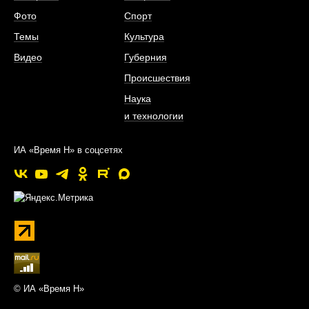
Фото
Спорт
Темы
Культура
Видео
Губерния
Происшествия
Наука
и технологии
ИА «Время Н» в соцсетях
© ИА «Время Н»