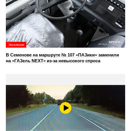
Эксклюзив
В Семенове на маршруте № 107 «ПАЗики» заменили
на «ГАЗель NEXT» из‑за невысокого спроса