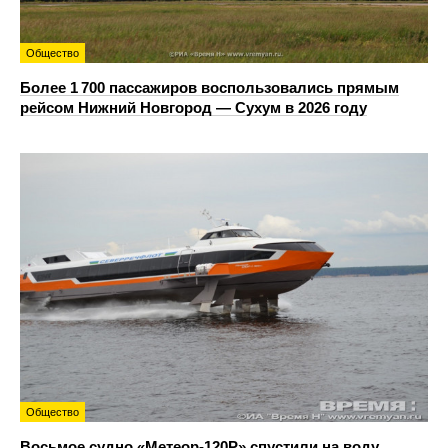
Общество
Более 1 700 пассажиров воспользовались прямым
рейсом Нижний Новгород — Сухум в 2026 году
Общество
Восьмое судно «Метеор-120Р» спустили на воду