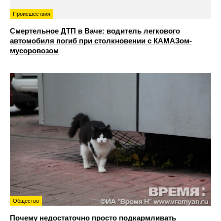
Происшествия
Смертельное ДТП в Ваче: водитель легкового
автомобиля погиб при столкновении с КАМАЗом-
мусоровозом
Общество
Почему недостаточно просто подкармливать