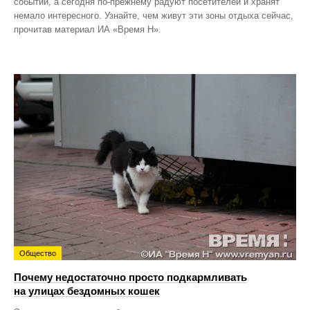
событий, а сегодня по‑прежнему радуют посетителей и хранят
немало интересного. Узнайте, чем живут эти зоны отдыха сейчас,
прочитав материал ИА «Время Н».
Общество
Почему недостаточно просто подкармливать
на улицах бездомных кошек