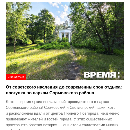
Эксклюзив
От советского наследия до современных зон отдыха:
прогулка по паркам Сормовского района
Лето — время ярких впечатлений: проведите его в парках
Сормовского района! Сормовский и Светлоярский парки, хоть
и расположены вдали от центра Нижнего Новгорода, неизменно
привлекают жителей и гостей города. У этих общественных
пространств богатая история — они стали свидетелями многих