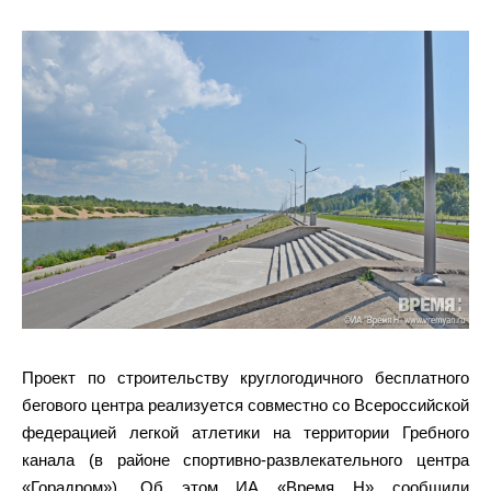
Проект по строительству круглогодичного бесплатного
бегового центра реализуется совместно со Всероссийской
федерацией легкой атлетики на территории Гребного
канала (в районе спортивно-развлекательного центра
«Горадром»). Об этом ИА «Время Н» сообщили