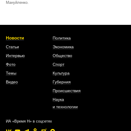
Мануйленко.
Новости
Политика
Статьи
Экономика
Интервью
Общество
Фото
Спорт
Темы
Культура
Видео
Губерния
Происшествия
Наука
и технологии
ИА «Время Н» в соцсетях