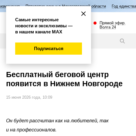
летие семьи в Нижегородской области
Год единства народов России
Самые интересные
Прямой эфир.
новости и эксклюзивы —
Волга 24
в нашем канале МАХ
Новости
Подписаться
Эксклюзив
Бесплатный беговой центр
появится в Нижнем Новгороде
15 июня 2026 года, 10:09
Он будет рассчитан как на любителей, так
и на профессионалов.