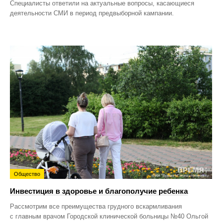
Специалисты ответили на актуальные вопросы, касающиеся
деятельности СМИ в период предвыборной кампании.
Общество
Инвестиция в здоровье и благополучие ребенка
Рассмотрим все преимущества грудного вскармливания
с главным врачом Городской клинической больницы №40 Ольгой