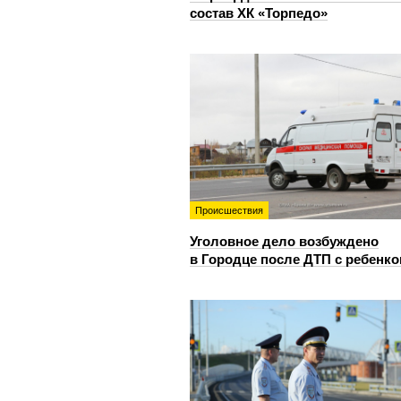
состав ХК «Торпедо»
Происшествия
Уголовное дело возбуждено
в Городце после ДТП с ребенк