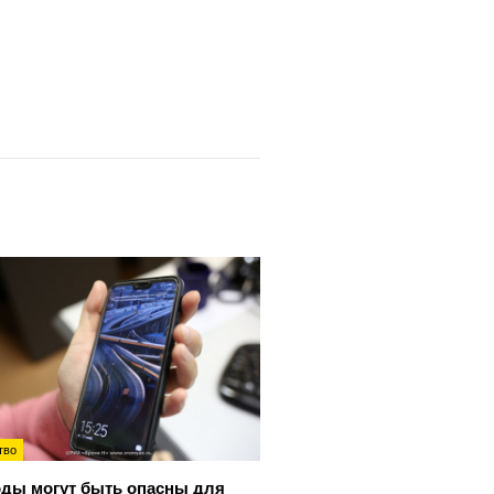
тво
ды могут быть опасны для