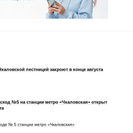
Чкаловской лестницей закроют в конце августа
сход №5 на станции метро «Чкаловская» открыт
та
ходе № 5 станции метро «Чкаловская»