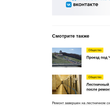
Смотрите также
Общество
Проезд под 
Общество
Лестничный 
после ремон
Ремонт завершен на лестничном с