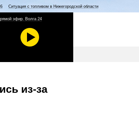
26
Ситуация с топливом в Нижегородской области
рямой эфир. Волга 24
ись из-за