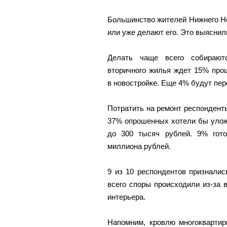
Большинство жителей Нижнего Но
или уже делают его. Это выяснил
Делать чаще всего собираютс
вторичного жилья ждет 15% про
в новостройке. Еще 4% будут пе
Потратить на ремонт респондент
37% опрошенных хотели бы улож
до 300 тысяч рублей. 9% гот
миллиона рублей.
9 из 10 респондентов призналис
всего споры происходили из-за в
интерьера.
Напомним, кровлю многокварти