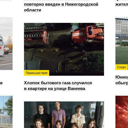
повторно введен в Нижегородской
жител
области
Спорт
Происшествия
Юнио
ом
Хлопок бытового газа случился
обыгр
в квартире на улице Ванеева