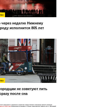
тво
 через неделю Нижнему
роду исполнится 805 лет
тво
ородцам не советуют пить
сразу после сна