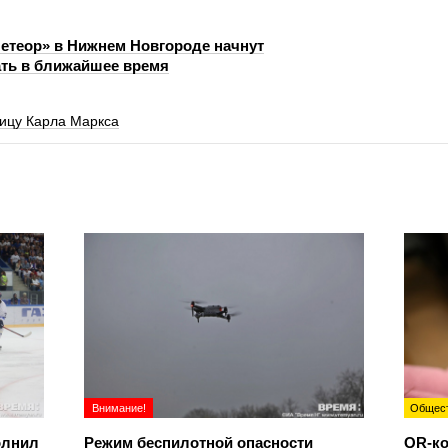
етеор» в Нижнем Новгороде начнут
ть в ближайшее время
ицу Карла Маркса
Внимание!
Общес
олнил
Режим беспилотной опасности
QR-ко