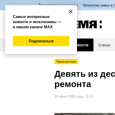
Транспортные изменения
Пятилетие семьи в 
Самые интересные
новости и эксклюзивы —
в нашем канале МАХ
Подписаться
Новости
Статьи
Происшествия
Девять из де
ремонта
14 июня 2026 года, 11:31