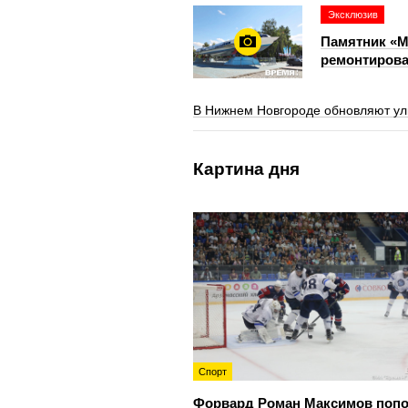
Эксклюзив
Памятник «М
ремонтирова
В Нижнем Новгороде обновляют ул
Картина дня
Спорт
Форвард Роман Максимов поп