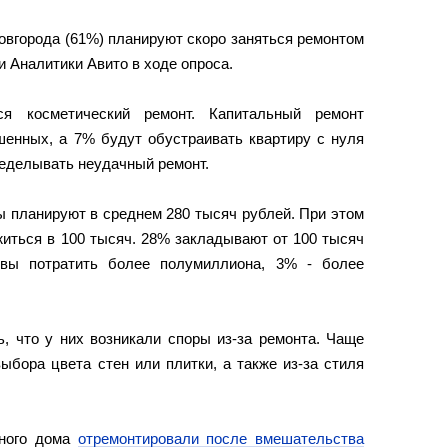
вгорода (61%) планируют скоро заняться ремонтом
и Аналитики Авито в ходе опроса.
я косметический ремонт. Капитальный ремонт
шенных, а 7% будут обустраивать квартиру с нуля
ределывать неудачный ремонт.
ы планируют в среднем 280 тысяч рублей. При этом
иться в 100 тысяч. 28% закладывают от 100 тысяч
овы потратить более полумиллиона, 3% - более
ь, что у них возникали споры из-за ремонта. Чаще
ыбора цвета стен или плитки, а также из-за стиля
рного дома
отремонтировали после вмешательства