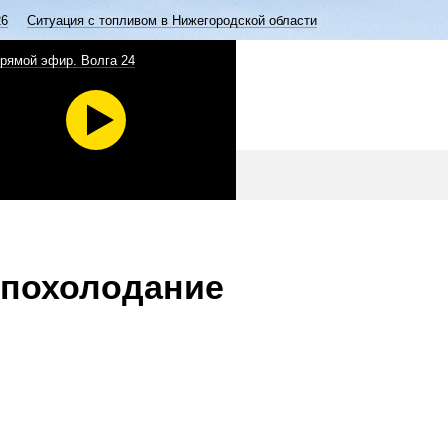
26
Ситуация с топливом в Нижегородской области
рямой эфир. Волга 24
 похолодание