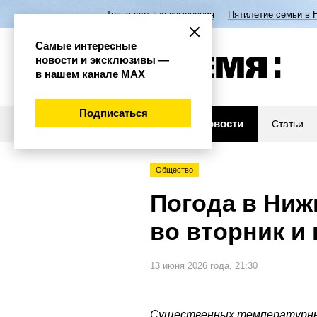
Транспортные изменения
Пятилетие семьи в 
Самые интересные
новости и эксклюзивы —
в нашем канале МАХ
Подписаться
Новости
Статьи
Общество
Погода в Ниж
во вторник и
13 июня 2026 года, 21:30
Существенных температурных