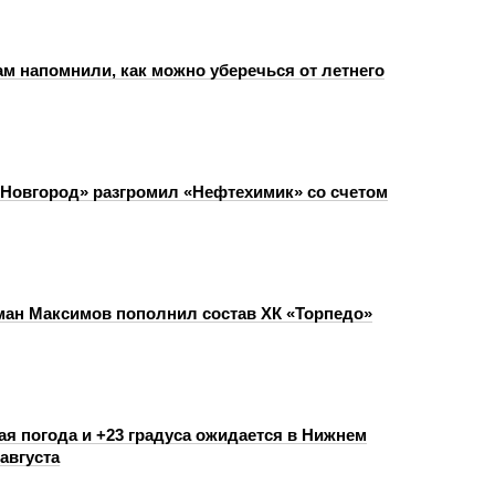
м напомнили, как можно уберечься от летнего
Новгород» разгромил «Нефтехимик» со счетом
ан Максимов пополнил состав ХК «Торпедо»
я погода и +23 градуса ожидается в Нижнем
августа