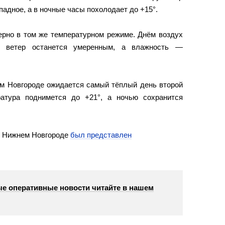
падное, а в ночные часы похолодает до +15°.
ерно в том же температурном режиме. Днём воздух
м ветер останется умеренным, а влажность —
ем Новгороде ожидается самый тёплый день второй
атура поднимется до +21°, а ночью сохранится
.
 в Нижнем Новгороде
был представлен
е оперативные новости читайте в нашем