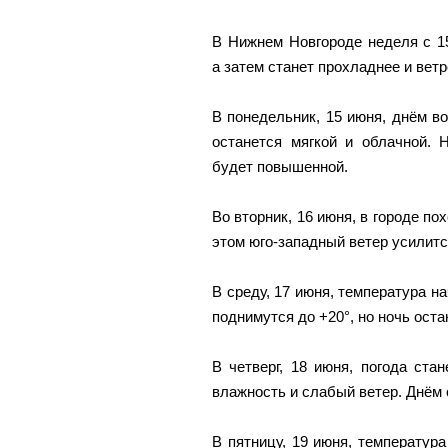
В Нижнем Новгороде неделя с 15
а затем станет прохладнее и вет
В понедельник, 15 июня, днём во
останется мягкой и облачной. 
будет повышенной.
Во вторник, 16 июня, в городе п
этом юго-западный ветер усилитс
В среду, 17 июня, температура н
поднимутся до +20°, но ночь оста
В четверг, 18 июня, погода ста
влажность и слабый ветер. Днём 
В пятницу, 19 июня, температура