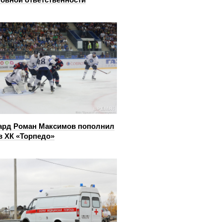
ард Роман Максимов пополнил
в ХК «Торпедо»