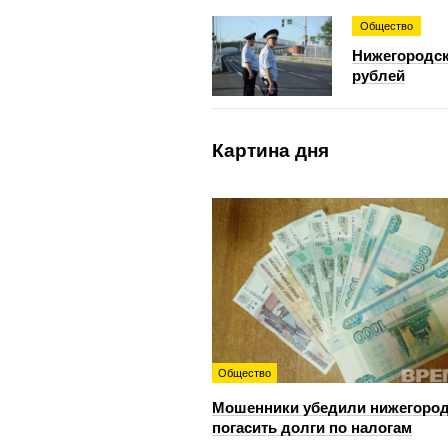
Общество
Нижегородск
рублей
Картина дня
Общество
Мошенники убедили нижегоро
погасить долги по налогам