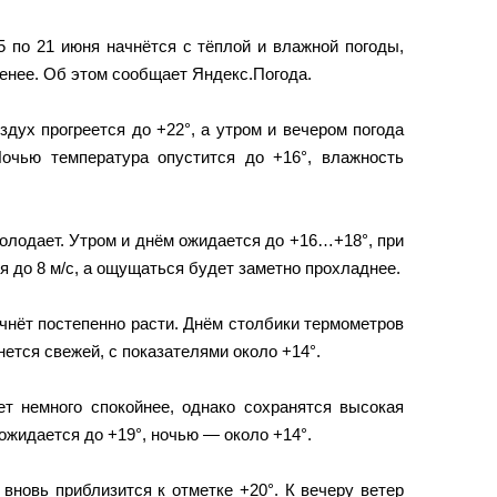
 по 21 июня начнётся с тёплой и влажной погоды,
ренее. Об этом сообщает Яндекс.Погода.
здух прогреется до +22°, а утром и вечером погода
Ночью температура опустится до +16°, влажность
охолодает. Утром и днём ожидается до +16…+18°, при
я до 8 м/с, а ощущаться будет заметно прохладнее.
ачнёт постепенно расти. Днём столбики термометров
нется свежей, с показателями около +14°.
нет немного спокойнее, однако сохранятся высокая
ожидается до +19°, ночью — около +14°.
 вновь приблизится к отметке +20°. К вечеру ветер