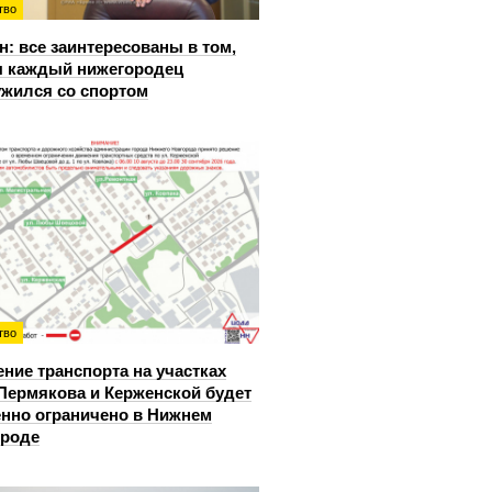
тво
: все заинтересованы в том,
 каждый нижегородец
жился со спортом
тво
ние транспорта на участках
Пермякова и Керженской будет
нно ограничено в Нижнем
ороде