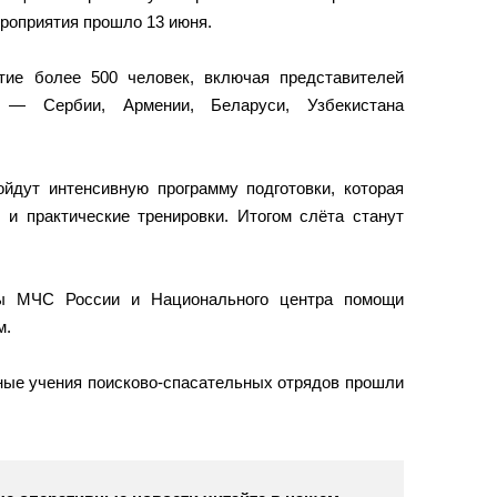
роприятия прошло 13 июня.
тие более 500 человек, включая представителей
 — Сербии, Армении, Беларуси, Узбекистана
ойдут интенсивную программу подготовки, которая
 и практические тренировки. Итогом слёта станут
ры МЧС России и Национального центра помощи
м.
ные учения поисково-спасательных отрядов прошли