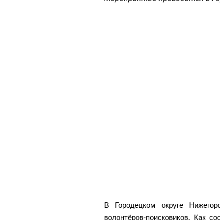
В Городецком округе Нижегор
волонтёров-поисковиков. Как с