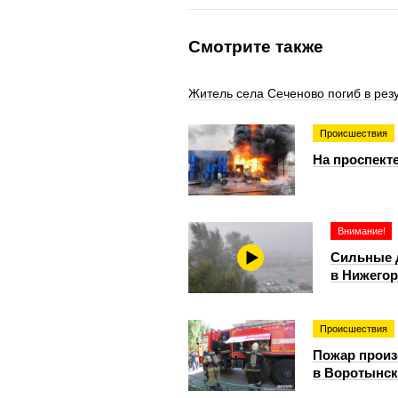
Смотрите также
Житель села Сеченово погиб в рез
Происшествия
На проспект
Внимание!
Сильные 
в Нижегор
Происшествия
Пожар прои
в Воротынск