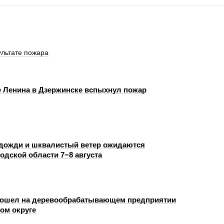
ультате пожара
е Ленина в Дзержинске вспыхнул пожар
дожди и шквалистый ветер ожидаются
одской области 7−8 августа
зошел на деревообрабатывающем предприятии
ом округе