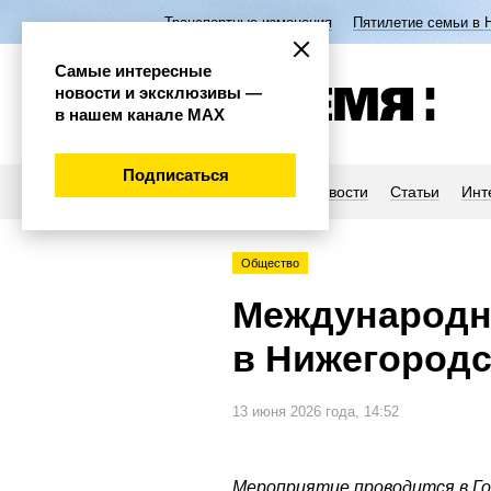
Транспортные изменения
Пятилетие семьи в 
Самые интересные
новости и эксклюзивы —
в нашем канале МАХ
Подписаться
Новости
Статьи
Инт
Общество
Международн
в Нижегородс
13 июня 2026 года, 14:52
Мероприятие проводится в Го