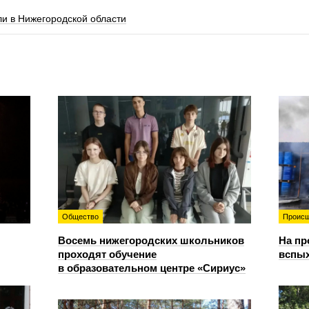
и в Нижегородской области
Общество
Происш
Восемь нижегородских школьников
На пр
проходят обучение
вспы
в образовательном центре «Сириус»