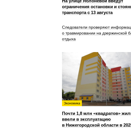
На улице Яблоневой введут
ограничения остановки и стоян
транспорта с 13 августа
Следователи проверяют информа
о травмировании на дзержинской б
отдыха
Экономика
Почти 1,8 млн «квадратов» жил
ввели в эксплуатацию
в Нижегородской области в 202