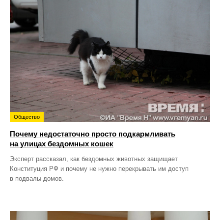
Общество
Почему недостаточно просто подкармливать
на улицах бездомных кошек
Эксперт рассказал, как бездомных животных защищает
Конституция РФ и почему не нужно перекрывать им доступ
в подвалы домов.