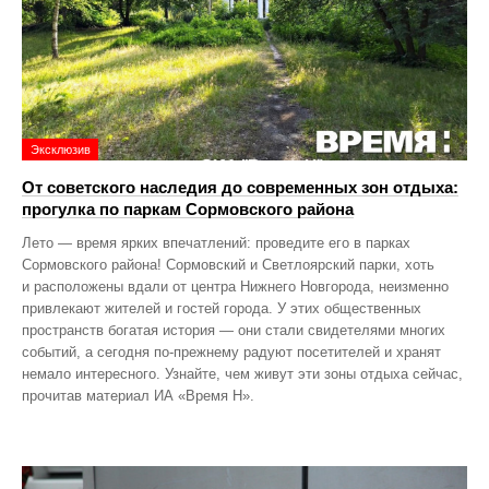
Эксклюзив
От советского наследия до современных зон отдыха:
прогулка по паркам Сормовского района
Лето — время ярких впечатлений: проведите его в парках
Сормовского района! Сормовский и Светлоярский парки, хоть
и расположены вдали от центра Нижнего Новгорода, неизменно
привлекают жителей и гостей города. У этих общественных
пространств богатая история — они стали свидетелями многих
событий, а сегодня по‑прежнему радуют посетителей и хранят
немало интересного. Узнайте, чем живут эти зоны отдыха сейчас,
прочитав материал ИА «Время Н».