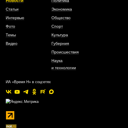
Новости
Политика
Статьи
Экономика
Интервью
Общество
Фото
Спорт
Темы
Культура
Видео
Губерния
Происшествия
Наука
и технологии
ИА «Время Н» в соцсетях