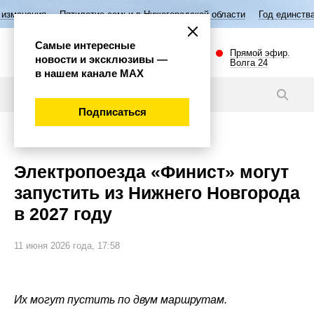
етие семьи в Нижегородской области
Год единства народов России
Самые интересные
Прямой эфир.
новости и эксклюзивы —
Волга 24
в нашем канале МАХ
Новости
Подписаться
Общество
Электропоезда «Финист» могут
запустить из Нижнего Новгорода
в 2027 году
11 июня 2026 года, 17:58
Их могут пустить по двум маршрутам.