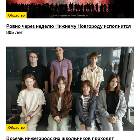
Общество
Ровно через неделю Нижнему Новгороду исполнится
805 лет
Общество
Восемь нижегородских школьников проходят