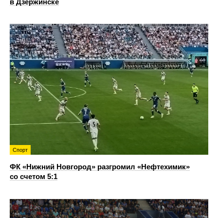
в Дзержинске
Спорт
ФК «Нижний Новгород» разгромил «Нефтехимик»
со счетом 5:1