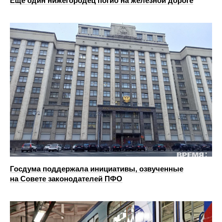
Еще один нижегородец погиб на железной дороге
Госдума поддержала инициативы, озвученные
на Совете законодателей ПФО