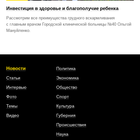
Инвестиция в здоровье и благополучие ребенка
Рассмотрим все преимущества грудного вскармливания
с главным врачом Городской клинической больницы №40 Ольгой
Мануйленко.
Новости
Политика
Статьи
Экономика
Интервью
Общество
Фото
Спорт
Темы
Культура
Видео
Губерния
Происшествия
Наука