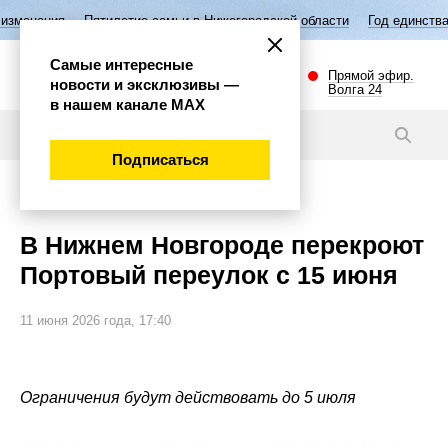
етие семьи в Нижегородской области
Год единства народов России
Самые интересные
Прямой эфир.
новости и эксклюзивы —
Волга 24
в нашем канале МАХ
Новости
Подписаться
Внимание!
В Нижнем Новгороде перекроют
Портовый переулок с 15 июня
11 июня 2026 года, 17:40
Ограничения будут действовать до 5 июля