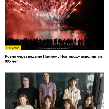
Общество
Ровно через неделю Нижнему Новгороду исполнится
805 лет