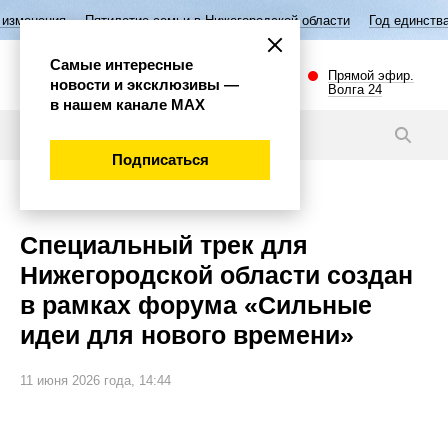
Пятилетие семьи в Нижегородской области
Год единства народов Ро
Самые интересные
Прямой эфир.
новости и эксклюзивы —
Волга 24
в нашем канале МАХ
Новости
Подписаться
Общество
Специальный трек для
Нижегородской области создан
в рамках форума «Сильные
идеи для нового времени»
11 июня 2026 года, 14:44