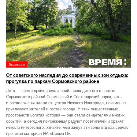
Эксклюзив
От советского наследия до современных зон отдыха:
прогулка по паркам Сормовского района
Лето — время ярких впечатлений: проведите его в парках
Сормовского района! Сормовский и Светлоярский парки, хоть
и расположены вдали от центра Нижнего Новгорода, неизменно
привлекают жителей и гостей города. У этих общественных
пространств богатая история — они стали свидетелями многих
событий, а сегодня по‑прежнему радуют посетителей и хранят
немало интересного. Узнайте, чем живут эти зоны отдыха сейчас,
прочитав материал ИА «Время Н».