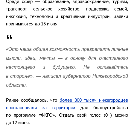
Среди сфер — образование, здравоохранение, туризм,
транспорт, сельское хозяйство, поддержка семей,
инклюзия, технологии и креативные индустрии. Заявки
принимаются до 15 июня.
«Это наша общая возможность превратить личные
мысли, идеи, мечты — в основу для счастливого
настоящего и будущего. Не оставайтесь
в стороне», — написал губернатор Нижегородской
области.
Ранее сообщалось, что
более 300 тысяч нижегородцев
проголосовали за территории
для благоустройства
по программе «ФКГС». Отдать свой голос (0+) можно
до 12 июня.