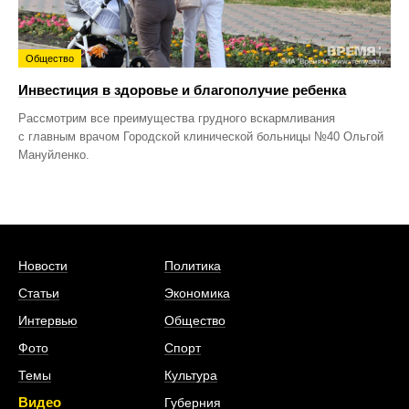
Общество
Инвестиция в здоровье и благополучие ребенка
Рассмотрим все преимущества грудного вскармливания
с главным врачом Городской клинической больницы №40 Ольгой
Мануйленко.
Новости
Политика
Статьи
Экономика
Интервью
Общество
Фото
Спорт
Темы
Культура
Видео
Губерния