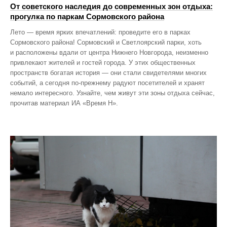
От советского наследия до современных зон отдыха:
прогулка по паркам Сормовского района
Лето — время ярких впечатлений: проведите его в парках
Сормовского района! Сормовский и Светлоярский парки, хоть
и расположены вдали от центра Нижнего Новгорода, неизменно
привлекают жителей и гостей города. У этих общественных
пространств богатая история — они стали свидетелями многих
событий, а сегодня по‑прежнему радуют посетителей и хранят
немало интересного. Узнайте, чем живут эти зоны отдыха сейчас,
прочитав материал ИА «Время Н».