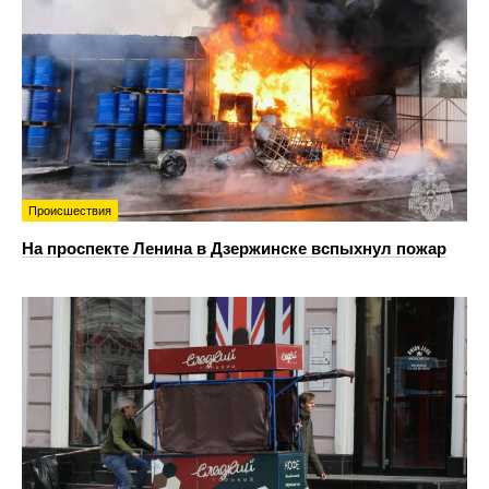
Происшествия
На проспекте Ленина в Дзержинске вспыхнул пожар