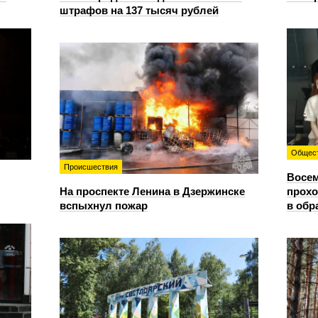
штрафов на 137 тысяч рублей
Общес
Происшествия
Восем
На проспекте Ленина в Дзержинске
прохо
вспыхнул пожар
в обр