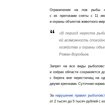
Ограничения на лов рыбы н
с их притоками сняты с 11 ию
и охраны объектов животного мир
«В период нереста рыба
ей возможность спокойн
хозяйства и охраны объ
Роман Воробьев.
Запрет на все виды рыболовс
и озёрах области сохраняется 
с берега вне нерестилищ на о
двумя крючками. Суточная норма 
За
нарушение правил рыболовс
от 2 тысяч до 5 тысяч рублей с 