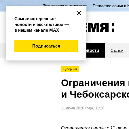
Транспортные изменения
Пятилетие семьи в 
Самые интересные
новости и эксклюзивы —
в нашем канале МАХ
Подписаться
Новости
Статьи
Губерния
Ограничения 
и Чебоксарс
11 июня 2026 года, 11:28
Ограничения сняты с 11 июня.