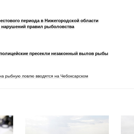
рестового периода в Нижегородской области
 нарушений правил рыболовства
полицейские пресекли незаконный вылов рыбы
на рыбную ловлю вводятся на Чебоксарском