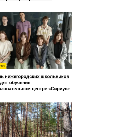
тво
ь нижегородских школьников
дят обучение
азовательном центре «Сириус»