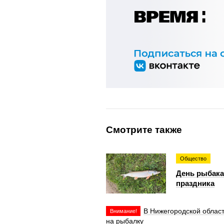
Смотрите также
Общество
День рыбака
праздника
В Нижегородской облас
Внимание!
на рыбалку