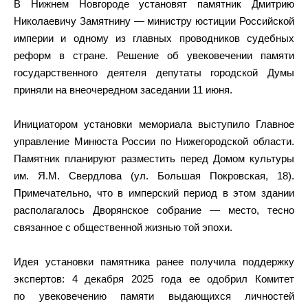
В Нижнем Новгороде установят памятник Дмитрию
Николаевичу Замятнину — министру юстиции Российской
империи и одному из главных проводников судебных
реформ в стране. Решение об увековечении памяти
государственного деятеля депутаты городской Думы
приняли на внеочередном заседании 11 июня.
Инициатором установки мемориала выступило Главное
управление Минюста России по Нижегородской области.
Памятник планируют разместить перед Домом культуры
им. Я.М. Свердлова (ул. Большая Покровская, 18).
Примечательно, что в имперский период в этом здании
располагалось Дворянское собрание — место, тесно
связанное с общественной жизнью той эпохи.
Идея установки памятника ранее получила поддержку
экспертов: 4 декабря 2025 года ее одобрил Комитет
по увековечению памяти выдающихся личностей