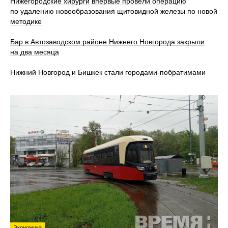
Нижегородские хирурги впервые провели операцию
по удалению новообразования щитовидной железы по новой
методике
Бар в Автозаводском районе Нижнего Новгорода закрыли
на два месяца
Нижний Новгород и Бишкек стали городами-побратимами
Экономика