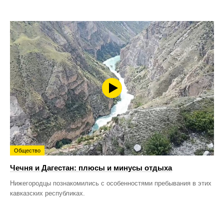
Общество
Чечня и Дагестан: плюсы и минусы отдыха
Нижегородцы познакомились с особенностями пребывания в этих
кавказских республиках.