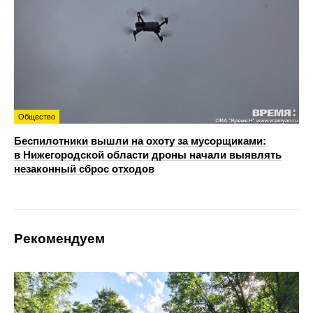
Общество
Беспилотники вышли на охоту за мусорщиками:
в Нижегородской области дроны начали выявлять
незаконный сброс отходов
Рекомендуем