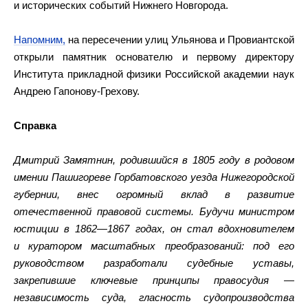
и исторических событий Нижнего Новгорода.
Напомним,
на пересечении улиц Ульянова и Провиантской
открыли памятник основателю и первому директору
Института прикладной физики Российской академии наук
Андрею Гапонову-Грехову.
Справка
Дмитрий Замятнин, родившийся в 1805 году в родовом
имении Пашигореве Горбатовского уезда Нижегородской
губернии, внес огромный вклад в развитие
отечественной правовой системы. Будучи министром
юстиции в 1862—1867 годах, он стал вдохновителем
и куратором масштабных преобразований: под его
руководством разработали судебные уставы,
закрепившие ключевые принципы правосудия —
независимость суда, гласность судопроизводства