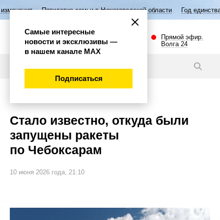
Пятилетие семьи в Нижегородской области
Год единства народов Рос
Самые интересные
Прямой эфир.
новости и эксклюзивы —
Волга 24
в нашем канале МАХ
Новости
Подписаться
Общество
Стало известно, откуда были
запущены ракеты
по Чебоксарам
10 июня 2026 года, 21:10