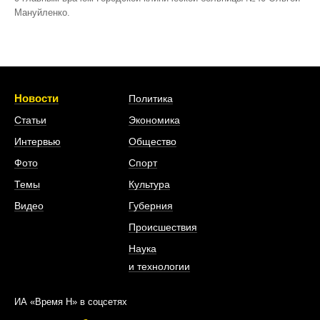
Мануйленко.
Новости
Политика
Статьи
Экономика
Интервью
Общество
Фото
Спорт
Темы
Культура
Видео
Губерния
Происшествия
Наука
и технологии
ИА «Время Н» в соцсетях