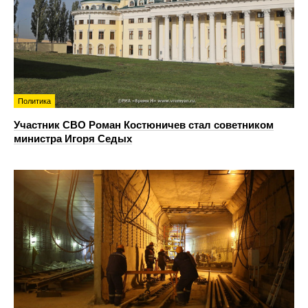
Политика
Участник СВО Роман Костюничев стал советником
министра Игоря Седых