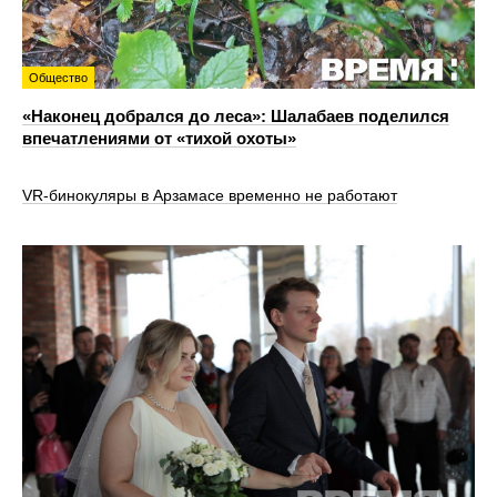
Общество
«Наконец добрался до леса»: Шалабаев поделился
впечатлениями от «тихой охоты»
VR‑бинокуляры в Арзамасе временно не работают