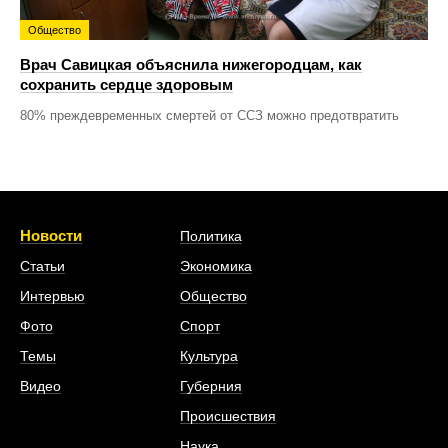
Общество
Врач Савицкая объяснила нижегородцам, как
сохранить сердце здоровым
80% преждевременных смертей от ССЗ можно предотвратить
Новости
Политика
Статьи
Экономика
Интервью
Общество
Фото
Спорт
Темы
Культура
Видео
Губерния
Происшествия
Наука