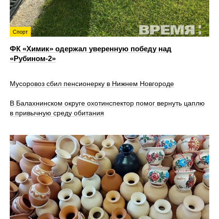
Спорт
ФК «Химик» одержал уверенную победу над
«Рубином‑2»
Мусоровоз сбил пенсионерку в Нижнем Новгороде
В Балахнинском округе охотинспектор помог вернуть цаплю
в привычную среду обитания