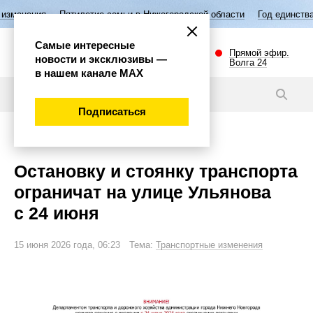
тилетие семьи в Нижегородской области
Год единства народов Росси
Самые интересные
Прямой эфир.
новости и эксклюзивы —
Волга 24
в нашем канале МАХ
Новости
Подписаться
Внимание!
Остановку и стоянку транспорта
ограничат на улице Ульянова
с 24 июня
15 июня 2026 года, 06:23 Тема:
Транспортные изменения