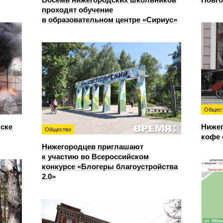
проходят обучение
в образовательном центре «Сириус»
Общес
нске
Нижег
Общество
кофе 
Нижегородцев приглашают
к участию во Всероссийском
конкурсе «Блогеры благоустройства
2.0»