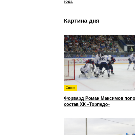
года
Картина дня
Спорт
Форвард Роман Максимов поп
состав ХК «Торпедо»