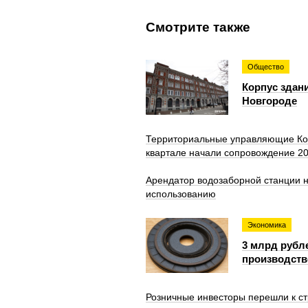
Смотрите также
Общество
Корпус здан
Новгороде
Территориальные управляющие Кор
квартале начали сопровождение 20
Арендатор водозаборной станции н
использованию
Экономика
3 млрд рубл
производств
Розничные инвесторы перешли к ст