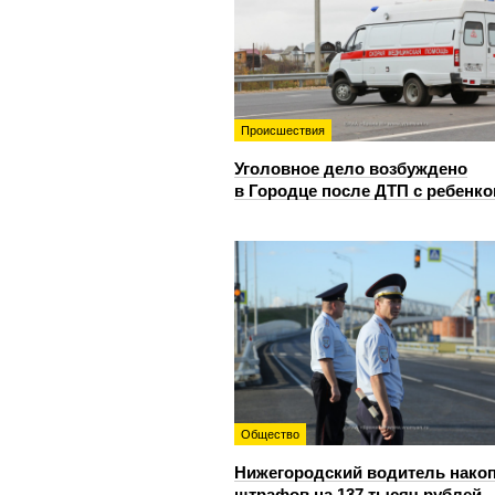
Происшествия
Уголовное дело возбуждено
в Городце после ДТП с ребенк
Общество
Нижегородский водитель нако
штрафов на 137 тысяч рублей