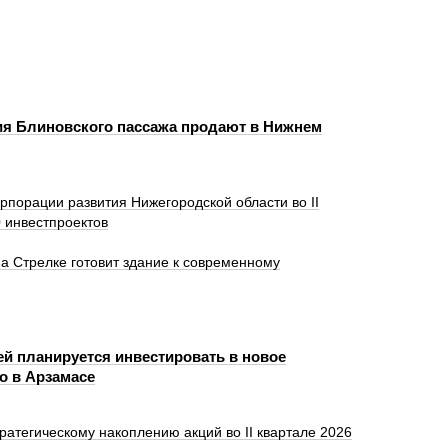
ия Блиновского пассажа продают в Нижнем
порации развития Нижегородской области во II
 инвестпроектов
а Стрелке готовит здание к современному
ей планируется инвестировать в новое
о в Арзамасе
ратегическому накоплению акций во II квартале 2026