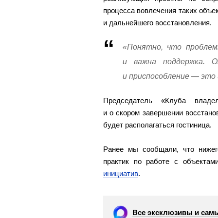
процесса вовлечения таких объек
и дальнейшего восстановления.
«Понятно, что проблем
и важна поддержка. О
и приспособление — это 
Председатель «Клуба владел
и о скором завершении восстано
будет располагаться гостиница.
Ранее мы сообщали, что нижег
практик по работе с объектам
инициатив
.
Все эксклюзивы и самы