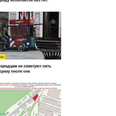
тво
ородцам не советуют пить
сразу после сна