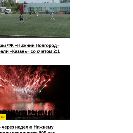
ры ФК «Нижний Новгород»
али «Казань» со счетом 2:1
тво
 через неделю Нижнему
роду исполнится 805 лет