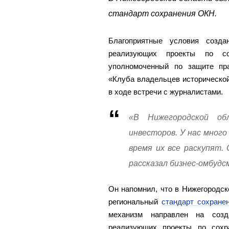
стандарт сохранения ОКН.
Благоприятные условия созда
реализующих проекты по с
уполномоченный по защите пр
«Клуба владельцев исторической
в ходе встречи с журналистами.
«В Нижегородской об
инвесторов. У нас много
время их все раскупят.
рассказал бизнес-омбудс
Он напомнил, что в Нижегородск
региональный
стандарт сохране
механизм направлен на созд
реализующих проекты по сохр