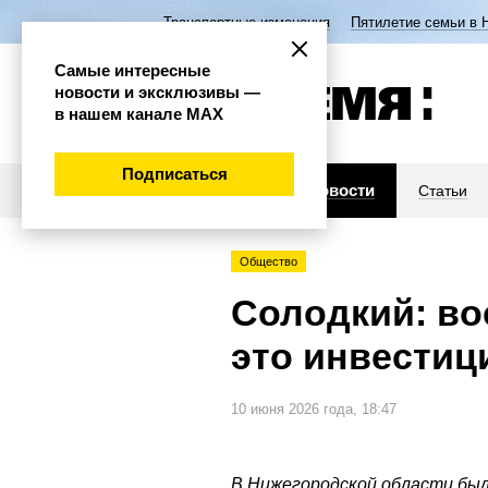
Транспортные изменения
Пятилетие семьи в 
Самые интересные
новости и эксклюзивы —
в нашем канале МАХ
Подписаться
Новости
Статьи
Общество
Солодкий: во
это инвестиц
10 июня 2026 года, 18:47
В Нижегородской области был