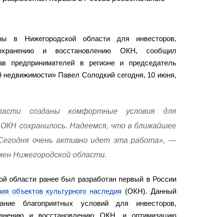
ны в Нижегородской области для инвесторов,
охранению и восстановлению ОКН, сообщил
ав предпринимателей в регионе и председатель
 недвижимости» Павел Солодкий сегодня, 10 июня,
ласти созданы комфортные условия для
 ОКН сохранилось. Надеемся, что в ближайшее
 Сегодня очень активно идет эта работа», —
мен Нижегородской области.
ой области ранее был разработан первый в России
ния объектов культурного наследия
(ОКН). Данный
ание благоприятных условий для инвесторов,
анению и восстановлению ОКН, и оптимизацию