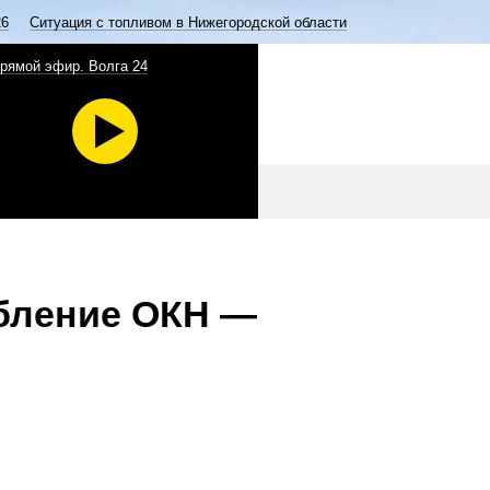
26
Ситуация с топливом в Нижегородской области
рямой эфир. Волга 24
обление ОКН —